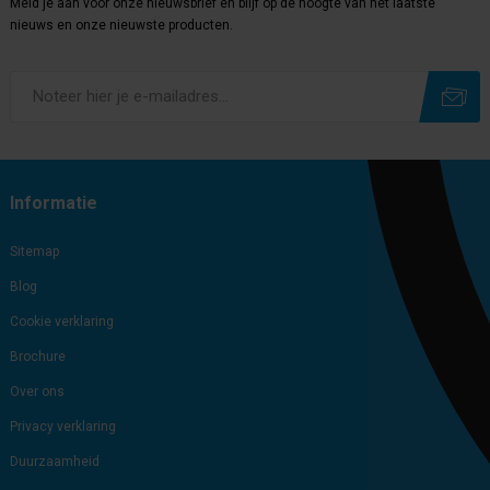
Meld je aan voor onze nieuwsbrief en blijf op de hoogte van het laatste
nieuws en onze nieuwste producten.
Subscribe
Unsubscribe
Informatie
Sitemap
Blog
Cookie verklaring
Brochure
Over ons
Privacy verklaring
Duurzaamheid