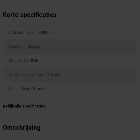
Korte specificaties
Artikelnummer:
200095
Fabrikant:
Globular
Inhoud:
2 x 40 ltr
Aantal afvalstromen:
2 vakken
Kleur:
Zwart/ Bamboe
Bekijk alle specificaties
Omschrijving