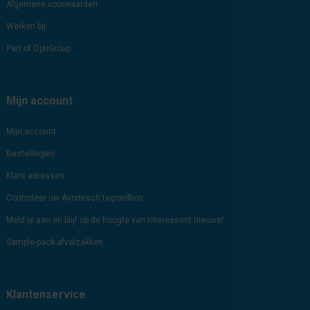
Algemene voorwaarden
Werken bij
Part of OptiGroup
Mijn account
Mijn account
Bestellingen
Klant adressen
Controleer uw Avodesch tegoedbon
Meld je aan en blijf op de hoogte van interessant nieuws!
Sample-pack-afvalzakken
Klantenservice