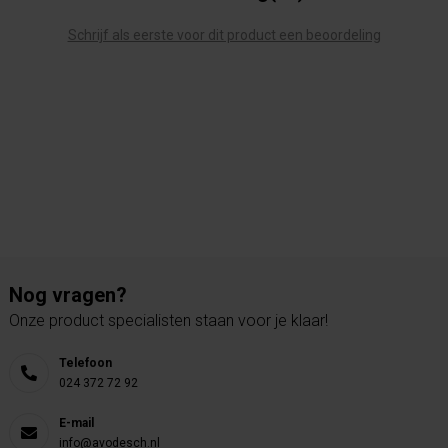
Schrijf als eerste voor dit product een beoordeling
Nog vragen?
Onze product specialisten staan voor je klaar!
Telefoon
024 372 72 92
E-mail
info@avodesch.nl