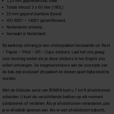
1,25 mm gepoedercoat staal
Totale inhoud: 3 x 60 liter (180L)
20 mm geperst bamboe (hoed)
ISO 9001 – 14001 gecertificeerd
Nederlands ontwerp
Gemaakt in Nederland
Bij aankoop ontvang je een stickerpakket bestaande uit:
Rest
– Papier – Pmd – Gft – Cups stickers.
Laat het ons graag
voor levering weten als je deze stickers in het Engels zou
willen ontvangen.
De magneetstickers aan de voorzijde van
de bak zijn exclusief dit pakket en dienen apart bijbesteld te
worden.
Met de Globular serie van BINBIN kunt u 1 tot 8 afvalstromen
scheiden. U kunt de verschillende bakken op elk moment
combineren of verdelen. Als je afvalstromen veranderen, pas
je je afvalbak gewoon aan. Als er een afvalstroom bijkomt,