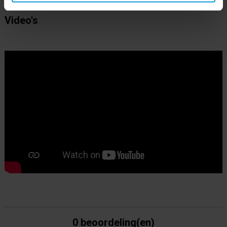
Video's
0 beoordeling(en)