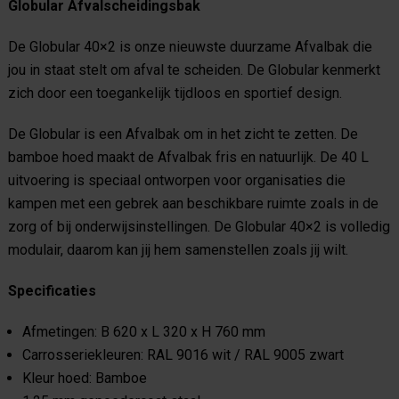
Globular Afvalscheidingsbak
De Globular 40×2 is onze nieuwste duurzame Afvalbak die
jou in staat stelt om afval te scheiden. De Globular kenmerkt
zich door een toegankelijk tijdloos en sportief design.
De Globular is een Afvalbak om in het zicht te zetten. De
bamboe hoed maakt de Afvalbak fris en natuurlijk. De 40 L
uitvoering is speciaal ontworpen voor organisaties die
kampen met een gebrek aan beschikbare ruimte zoals in de
zorg of bij onderwijsinstellingen. De Globular 40×2 is volledig
modulair, daarom kan jij hem samenstellen zoals jij wilt.
Specificaties
Afmetingen: B 620 x L 320 x H 760 mm
Carrosseriekleuren: RAL 9016 wit / RAL 9005 zwart
Kleur hoed: Bamboe