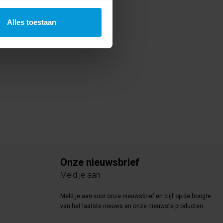
Alles toestaan
Onze nieuwsbrief
Meld je aan
Meld je aan voor onze nieuwsbrief en blijf op de hoogte
van het laatste nieuws en onze nieuwste producten.