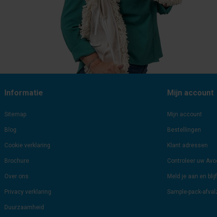
Informatie
Mijn account
Sitemap
Mijn account
Blog
Bestellingen
Cookie verklaring
Klant adressen
Brochure
Controleer uw Av
Over ons
Meld je aan en bli
Privacy verklaring
Sample-pack-afva
Duurzaamheid