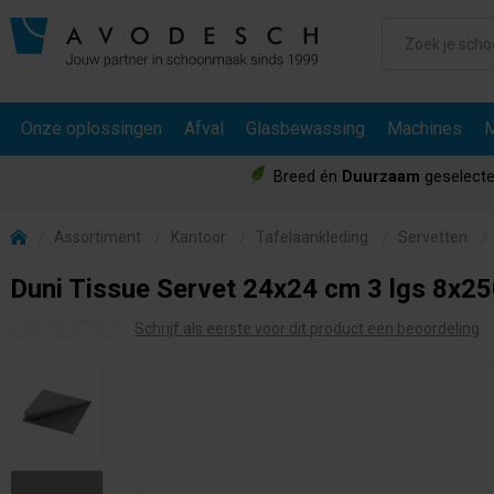
Onze oplossingen
Afval
Glasbewassing
Machines
M
Breed én
Duurzaam
geselecte
Assortiment
Kantoor
Tafelaankleding
Servetten
Duni Tissue Servet 24x24 cm 3 lgs 8x250
Schrijf als eerste voor dit product een beoordeling