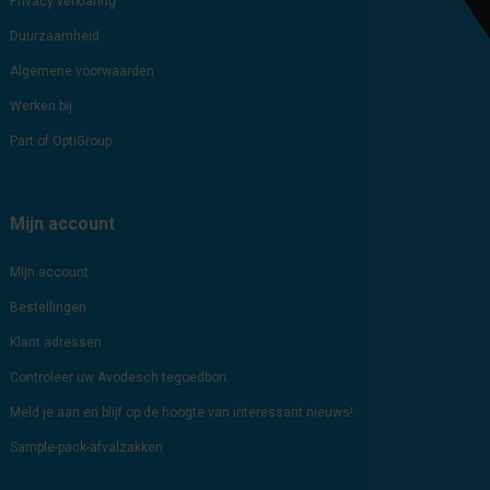
Privacy verklaring
Duurzaamheid
Algemene voorwaarden
Werken bij
Part of OptiGroup
Mijn account
Mijn account
Bestellingen
Klant adressen
Controleer uw Avodesch tegoedbon
Meld je aan en blijf op de hoogte van interessant nieuws!
Sample-pack-afvalzakken