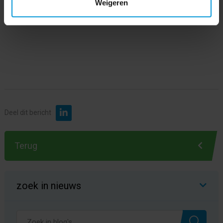
Marketing & Communicatie
Weigeren
zoek in nieuws