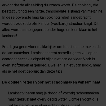
ervoor dat de afbeelding duurzaam wordt. De ‘toplaag’, die
bestaat uit nog een harde, transparante slijtlaag van melanine.
In deze bovenste laag kan ook nog reliëf aangebracht
worden, zodat de plank meer (voelbare) structuur krijgt. Dit
alles wordt samengeperst onder hoge druk en klaar is het
laminaat!
Er is bijna geen vloer makkelijker om te schoon te maken dan
de laminaatvloer. Laminaat neemt namelijk geen vuil op en
daardoor hecht viezigheid bijna niet aan de vloer. Vaak is
even stofzuigen al genoeg. Dweilen is niet vaak nodig, maar
als je het doet gebruik dan deze tips!
De gouden regels voor het schoonmaken van laminaat
Laminaatvloeren mag je droog of vochtig schoonmaken,
maar gebruik niet overvloedig water. Lichtjes vochtig is
het beste. Wil je je vloer echt professioneel