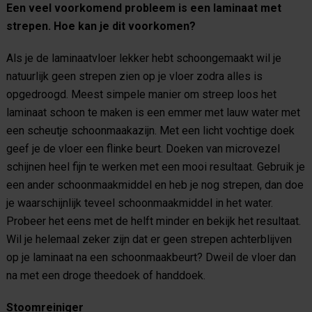
Een veel voorkomend probleem is een laminaat met
strepen. Hoe kan je dit voorkomen?
Als je de laminaatvloer lekker hebt schoongemaakt wil je
natuurlijk geen strepen zien op je vloer zodra alles is
opgedroogd. Meest simpele manier om streep loos het
laminaat schoon te maken is een emmer met lauw water met
een scheutje schoonmaakazijn. Met een licht vochtige doek
geef je de vloer een flinke beurt. Doeken van microvezel
schijnen heel fijn te werken met een mooi resultaat. Gebruik je
een ander schoonmaakmiddel en heb je nog strepen, dan doe
je waarschijnlijk teveel schoonmaakmiddel in het water.
Probeer het eens met de helft minder en bekijk het resultaat.
Wil je helemaal zeker zijn dat er geen strepen achterblijven
op je laminaat na een schoonmaakbeurt? Dweil de vloer dan
na met een droge theedoek of handdoek.
Stoomreiniger