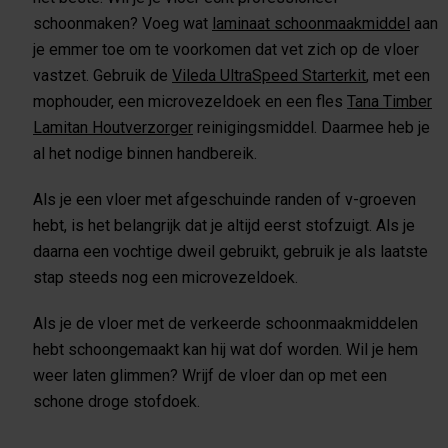
schoonmaken? Voeg wat
laminaat schoonmaakmiddel
aan
je emmer toe om te voorkomen dat vet zich op de vloer
vastzet. Gebruik de
Vileda UltraSpeed Starterkit
, met een
mophouder, een microvezeldoek en een fles
Tana Timber
Lamitan Houtverzorger
reinigingsmiddel. Daarmee heb je
al het nodige binnen handbereik.
Als je een vloer met afgeschuinde randen of v-groeven
hebt, is het belangrijk dat je altijd eerst stofzuigt. Als je
daarna een vochtige dweil gebruikt, gebruik je als laatste
stap steeds nog een microvezeldoek.
Als je de vloer met de verkeerde schoonmaakmiddelen
hebt schoongemaakt kan hij wat dof worden. Wil je hem
weer laten glimmen? Wrijf de vloer dan op met een
schone droge stofdoek.