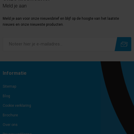
Meld je aan
Meld je aan voor onze nieuwsbrief en blijf op de hoogte van het laatste
nieuws en onze nieuwste producten.
Subscribe
Unsubscribe
Informatie
Sitemap
Blog
Cookie verklaring
Brochure
Over ons