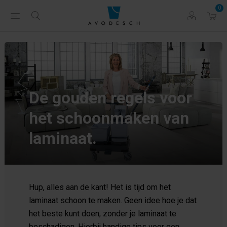
0
De gouden regels voor
het schoonmaken van
laminaat.
Hup, alles aan de kant! Het is tijd om het
laminaat schoon te maken. Geen idee hoe je dat
het beste kunt doen, zonder je laminaat te
beschadigen. Hierbij handige tips voor een