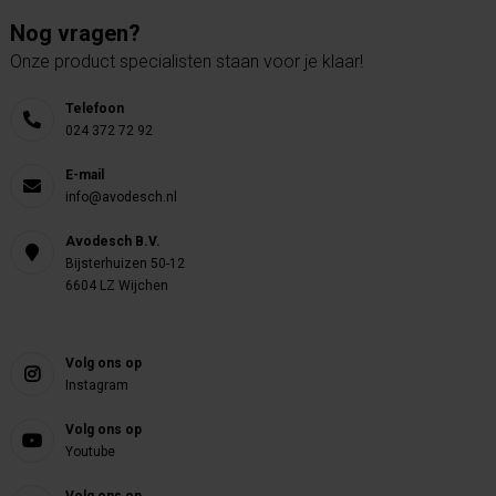
Nog vragen?
Onze product specialisten staan voor je klaar!
Telefoon
024 372 72 92
E-mail
info@avodesch.nl
Avodesch B.V.
Bijsterhuizen 50-12
6604 LZ Wijchen
Volg ons op
Instagram
Volg ons op
Youtube