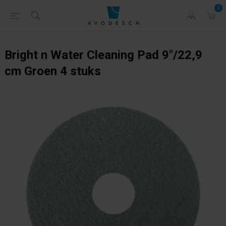
0
Bright n Water Cleaning Pad 9"/22,9
cm Groen 4 stuks