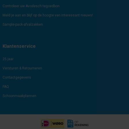
Controleer uw Avodesch tegoedbon
Meld je aan en blijf op de hoogte van interessant nieuws!
Sample-pack-afvalzakken
Klantenservice
25 jaar
Versturen & Retourneren
Contactgegevens
FAQ
Schoonmaakplannen