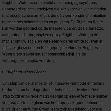
Bright en Water is een revolutionair reinigingssysteem,
gebaseerd op schuurschijven die zijn voorzien van miljarden
microscopische diamantjes die de vloer zonder chemicaliën
mechanisch schoonmaken en polijsten. De Bright en Water
kan worden gebruikt op de meeste vloeren, zoals terrazzo,
natuursteen, beton, vinyl en epoxy. Bright en Water is dé
manier om uw saaie en versleten vloeren om te toveren in
schone, glanzende en fraai gepolijste vloeren. Bright en
Water biedt zowel het schoonmaakbedrijf als de
vloereigenaar unieke voordelen.
Bright en Water Groen:
Eindstap van de Standard- of Intensive-methode en tevens
bedoeld voor het dagelijks onderhoud van de vloer. Deze
stap zorgt er bij regelmatig gebruik op een effectieve manier
voor dat de fraaie glans van het oppervlak goed behouden
blijft. Bright en Water Groen leent zich uitstekend voor alle