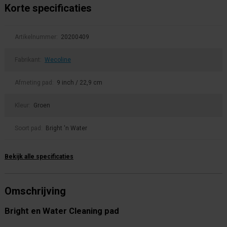
Korte specificaties
Artikelnummer:
20200409
Fabrikant:
Wecoline
Afmeting pad:
9 inch / 22,9 cm
Kleur:
Groen
Soort pad:
Bright 'n Water
Bekijk alle specificaties
Omschrijving
Bright en Water Cleaning pad