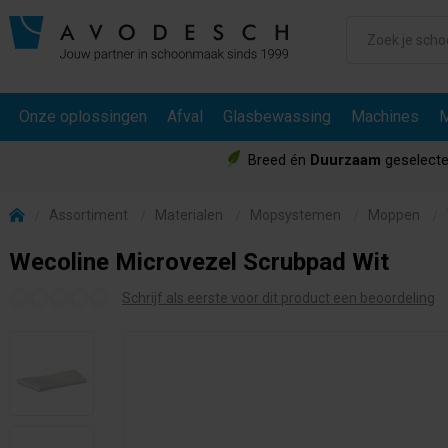
Onze oplossingen
Afval
Glasbewassing
Machines
M
Breed én
Duurzaam
geselecte
Assortiment
Materialen
Mopsystemen
Moppen
Wecoline Microvezel Scrubpad Wit
Schrijf als eerste voor dit product een beoordeling