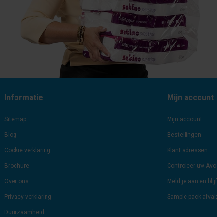
Informatie
Mijn account
Sitemap
Mijn account
Blog
Bestellingen
Cookie verklaring
Klant adressen
Brochure
Controleer uw Av
Over ons
Meld je aan en bli
Privacy verklaring
Sample-pack-afva
Duurzaamheid