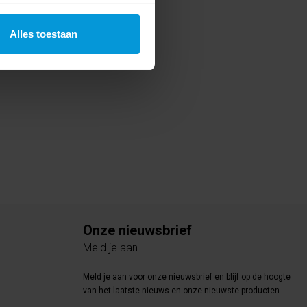
Alles toestaan
Onze nieuwsbrief
Meld je aan
Meld je aan voor onze nieuwsbrief en blijf op de hoogte
van het laatste nieuws en onze nieuwste producten.