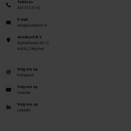
Telefoon
024 372 72 92
E-mail
info@avodesch.nl
Avodesch B.V.
Bijsterhuizen 50-12
6604 LZ Wijchen
Volg ons op
Instagram
Volg ons op
Youtube
Volg ons op
Linkedin