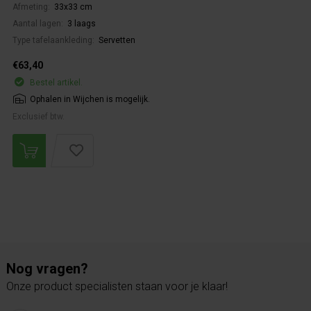
Afmeting:
33x33 cm
Aantal lagen:
3 laags
Type tafelaankleding:
Servetten
€63,40
Bestel artikel.
Ophalen in Wijchen is mogelijk.
Exclusief btw.
Nog vragen?
Onze product specialisten staan voor je klaar!