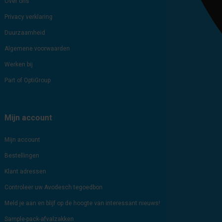
Over ons
Privacy verklaring
Duurzaamheid
Algemene voorwaarden
Werken bij
Part of OptiGroup
Mijn account
Mijn account
Bestellingen
Klant adressen
Controleer uw Avodesch tegoedbon
Meld je aan en blijf op de hoogte van interessant nieuws!
Sample-pack-afvalzakken