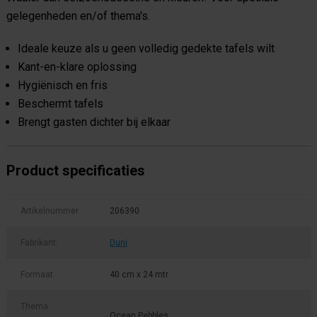
gelegenheden en/of thema's.
Ideale keuze als u geen volledig gedekte tafels wilt
Kant-en-klare oplossing
Hygiënisch en fris
Beschermt tafels
Brengt gasten dichter bij elkaar
Product specificaties
Artikelnummer
206390
Fabrikant:
Duni
Formaat
40 cm x 24 mtr
Thema
Ocean Pebbles