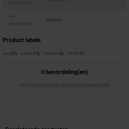
tafelaankleding
Type
Tafellopers
tafelaankleding
Product labels
duni
(47)
,
dunicel
(15)
,
tafelloper
(5)
,
206390
(1)
0 beoordeling(en)
Schrijf als eerste voor dit product een beoordeling