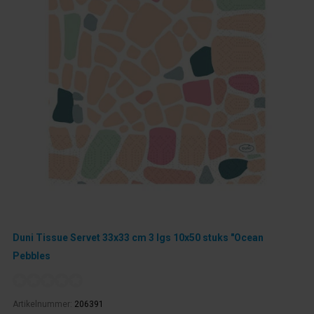
Duni Tissue Servet 33x33 cm 3 lgs 10x50 stuks "Ocean
Pebbles
Artikelnummer:
206391