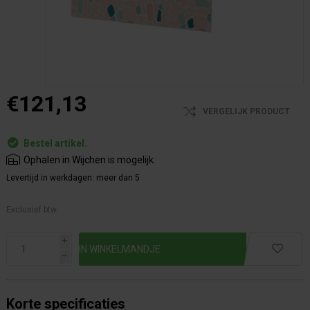
€121,13
VERGELIJK PRODUCT
Bestel artikel.
Ophalen in Wijchen is mogelijk.
Levertijd in werkdagen:
meer dan 5
Exclusief btw.
i
h
Korte specificaties