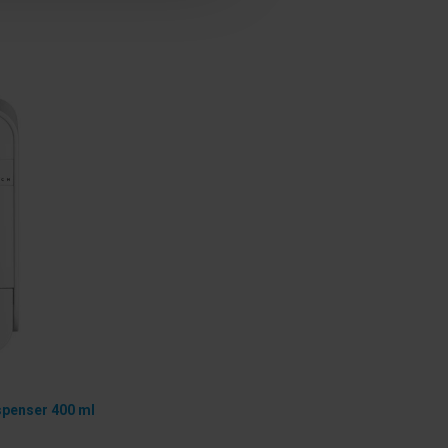
penser 400 ml