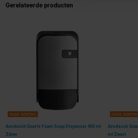
Gerelateerde producten
Avodesch Quartz Foam Soap Dispenser 400 ml
Avodesch Quar
Zilver
ml Zwart