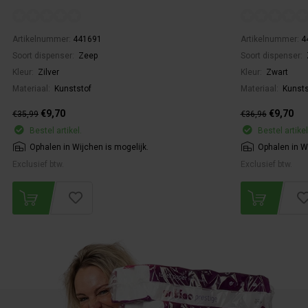
Artikelnummer:
441691
Artikelnummer:
4
Soort dispenser:
Zeep
Soort dispenser:
Kleur:
Zilver
Kleur:
Zwart
Materiaal:
Kunststof
Materiaal:
Kunsts
€9,70
€9,70
€35,99
€36,96
Bestel artikel.
Bestel artikel
Ophalen in Wijchen is mogelijk.
Ophalen in Wi
Exclusief btw.
Exclusief btw.