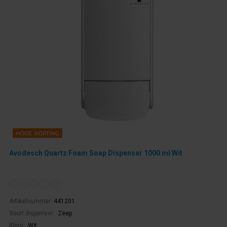
Avodesch Quartz Foam Soap Dispenser 1000 ml Wit
Artikelnummer:
441201
Soort dispenser:
Zeep
Kleur:
Wit