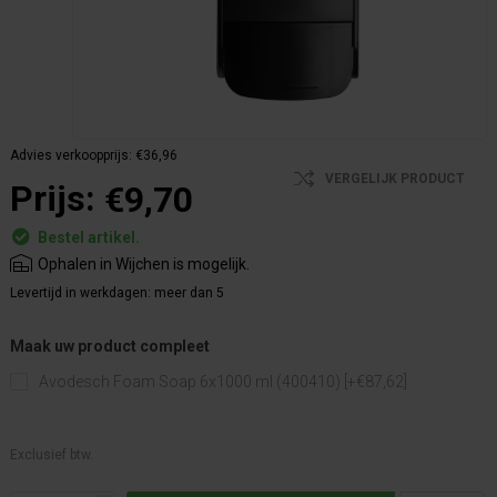
Advies verkoopprijs:
€36,96
VERGELIJK PRODUCT
Prijs:
€9,70
Bestel artikel.
Ophalen in Wijchen is mogelijk.
Levertijd in werkdagen:
meer dan 5
Maak uw product compleet
Avodesch Foam Soap 6x1000 ml (400410) [+€87,62]
Exclusief btw.