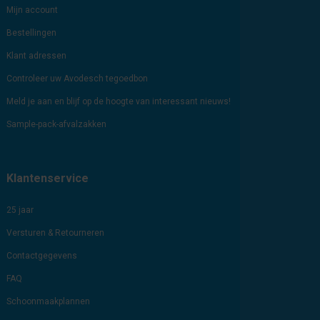
Mijn account
Bestellingen
Klant adressen
Controleer uw Avodesch tegoedbon
Meld je aan en blijf op de hoogte van interessant nieuws!
Sample-pack-afvalzakken
Klantenservice
25 jaar
Versturen & Retourneren
Contactgegevens
FAQ
Schoonmaakplannen