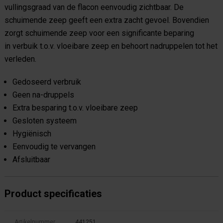
vullingsgraad van de flacon eenvoudig zichtbaar. De
schuimende zeep geeft een extra zacht gevoel. Bovendien
zorgt schuimende zeep voor een significante beparing
in verbuik t.o.v. vloeibare zeep en behoort nadruppelen tot het
verleden.
Gedoseerd verbruik
Geen na-druppels
Extra besparing t.o.v. vloeibare zeep
Gesloten systeem
Hygiënisch
Eenvoudig te vervangen
Afsluitbaar
Product specificaties
Artikelnummer
441251