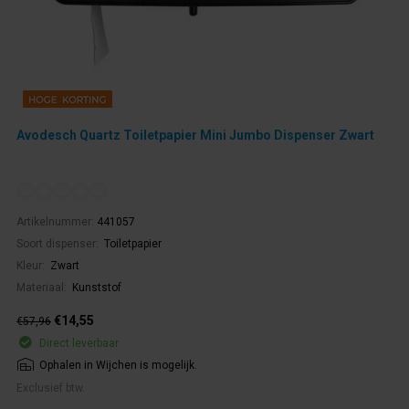
Avodesch Quartz Toiletpapier Mini Jumbo Dispenser Zwart
Artikelnummer:
441057
Soort dispenser:
Toiletpapier
Kleur:
Zwart
Materiaal:
Kunststof
€14,55
€57,96
Direct leverbaar
Ophalen in Wijchen is mogelijk.
Exclusief btw.