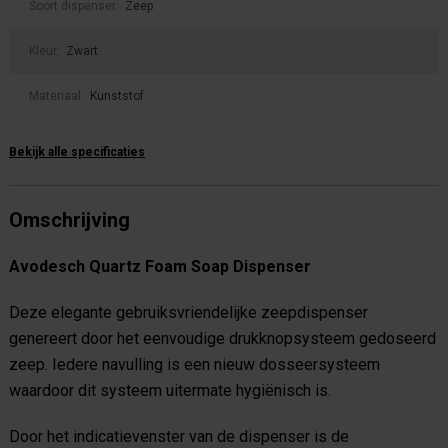
Soort dispenser:
Zeep
Kleur:
Zwart
Materiaal:
Kunststof
Bekijk alle specificaties
Omschrijving
Avodesch Quartz Foam Soap Dispenser
Deze elegante gebruiksvriendelijke zeepdispenser
genereert door het eenvoudige drukknopsysteem gedoseerd
zeep. Iedere navulling is een nieuw dosseersysteem
waardoor dit systeem uitermate hygiënisch is.
Door het indicatievenster van de dispenser is de