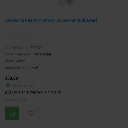
Avodesch Quartz Poetsrol Dispenser Midi Zwart
Artikelnummer:
441154
Soort dispenser:
Poetspapier
Kleur:
Zwart
Materiaal:
Kunststof
€58,09
Bestel artikel.
Ophalen in Wijchen is mogelijk.
Exclusief btw.