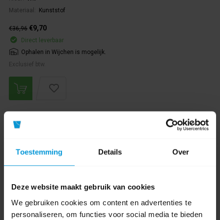
Materiaal:
Kunststof
€9,70
€36,96
Direct leverbaar
Ophalen in Wijchen is mogelijk.
Exclusief btw.
Toestemming
Details
Over
Deze website maakt gebruik van cookies
We gebruiken cookies om content en advertenties te
personaliseren, om functies voor social media te bieden