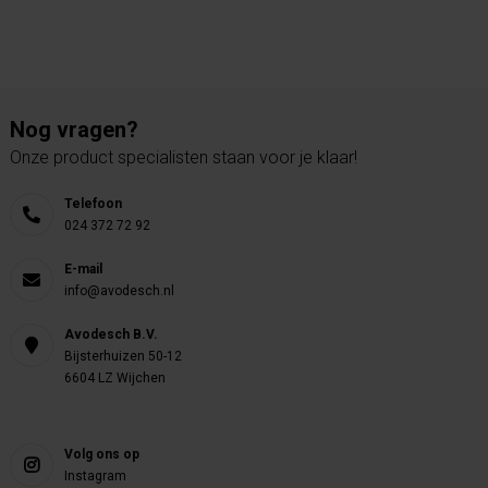
Nog vragen?
Onze product specialisten staan voor je klaar!
Telefoon
024 372 72 92
E-mail
info@avodesch.nl
Avodesch B.V.
Bijsterhuizen 50-12
6604 LZ Wijchen
Volg ons op
Instagram