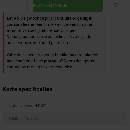
i
h
Let op:
De getoonde prijs is uitsluitend geldig in
combinatie met een bruikleenovereenkomst én
afname van de bijbehorende vullingen.
Na het plaatsen van je bestelling ontvang je de
bruikleenovereenkomst per e-mail.
Wil je de dispenser zonder bruikleenovereenkomst
aanschaffen of heb je vragen? Neem dan gerust
contact op met onze klantenservice.
Korte specificaties
Artikelnummer:
441251
Fabrikant:
Avodesch