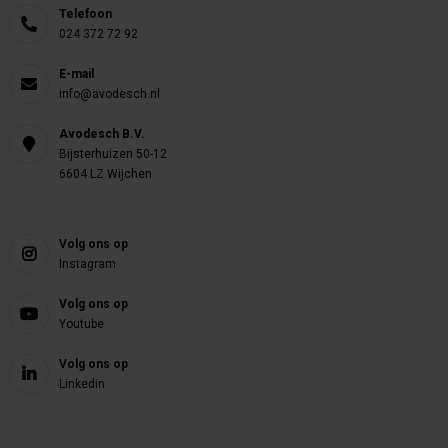
Telefoon
024 372 72 92
E-mail
info@avodesch.nl
Avodesch B.V.
Bijsterhuizen 50-12
6604 LZ Wijchen
Volg ons op
Instagram
Volg ons op
Youtube
Volg ons op
Linkedin