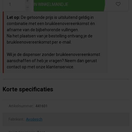
i
h
Let op:
De getoonde prijs is uitsluitend geldig in
combinatie met een bruikleenovereenkomst én
afname van de bijbehorende vullingen.
Na het plaatsen van je bestelling ontvang je de
bruikleenovereenkomst per e-mail.
Wil je de dispenser zonder bruikleenovereenkomst
aanschaffen of heb je vragen? Neem dan gerust
contact op met onze klantenservice.
Korte specificaties
Artikelnummer:
441601
Fabrikant:
Avodesch