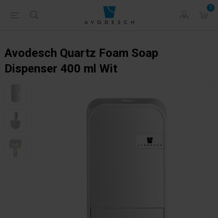
0
Avodesch Quartz Foam Soap
Dispenser 400 ml Wit