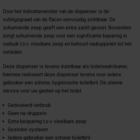
Door het indicatievenster van de dispenser is de
vullingsgraad van de flacon eenvoudig zichtbaar. De
schuimende zeep geeft een extra zacht gevoel. Bovendien
zorgt schuimende zeep voor een significante beparing in
verbuik t.o.v. vloeibare zeep en behoort nadruppelen tot het
verleden.
Deze dispenser is tevens inzetbaar als toiletseatcleaner,
hiermee realiseert deze dispenser tevens voor iedere
gebruiker een schone, hygiënische toiletbril. De utieme
service voor uw gasten op het toilet.
Gedoseerd verbruik
Geen na-druppels
Extra besparing t.o.v. vloeibare zeep
Gesloten systeem
Iedere gebruiker een schone toiletbril