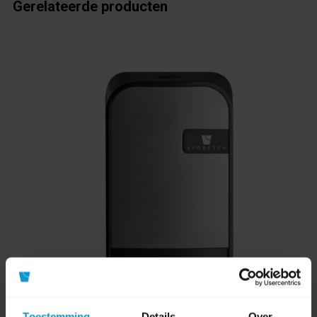
Gerelateerde producten
Toestemming
Details
Over