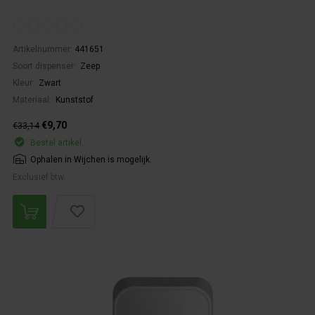
Artikelnummer:
441651
Soort dispenser:
Zeep
Kleur:
Zwart
Materiaal:
Kunststof
€9,70
€33,14
Bestel artikel.
Ophalen in Wijchen is mogelijk.
Exclusief btw.