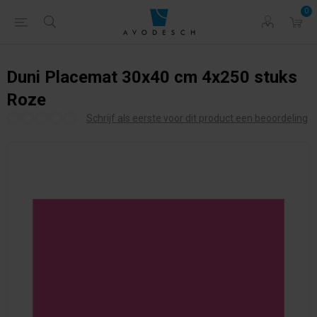
0
Duni Placemat 30x40 cm 4x250 stuks
Roze
Schrijf als eerste voor dit product een beoordeling