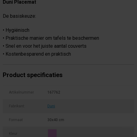
Duni Placemat
De basiskeuze:
• Hygiënisch
• Praktische manier om tafels te beschermen
• Snel en voor het juiste aantal couverts
• Kostenbesparend en praktisch
Product specificaties
Artikelnummer
167762
Fabrikant:
Duni
Formaat
30x40 cm
Kleur