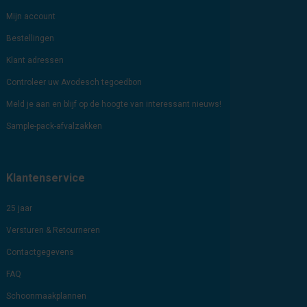
Mijn account
Bestellingen
Klant adressen
Controleer uw Avodesch tegoedbon
Meld je aan en blijf op de hoogte van interessant nieuws!
Sample-pack-afvalzakken
Klantenservice
25 jaar
Versturen & Retourneren
Contactgegevens
FAQ
Schoonmaakplannen