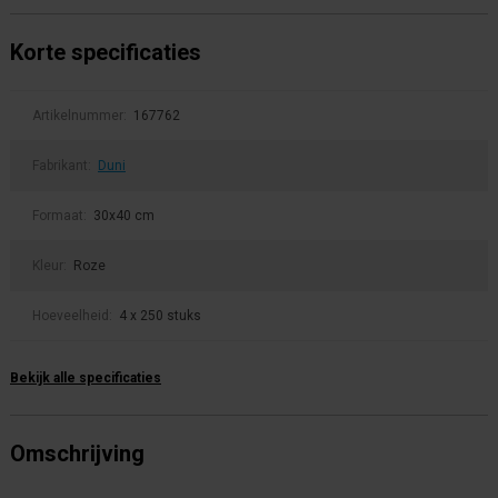
Korte specificaties
Artikelnummer:
167762
Fabrikant:
Duni
Formaat:
30x40 cm
Kleur:
Roze
Hoeveelheid:
4 x 250 stuks
Bekijk alle specificaties
Omschrijving