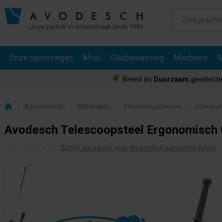
Onze oplossingen
Afval
Glasbewassing
Machines
M
Breed én
Duurzaam
geselecte
Assortiment
Materialen
Interieursystemen
Interieu
Avodesch Telescoopsteel Ergonomisch 
Schrijf als eerste voor dit product een beoordeling