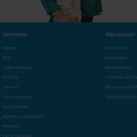
Informatie
Mijn account
Sitemap
Mijn account
Blog
Bestellingen
Cookie verklaring
Klant adressen
Brochure
Controleer uw Av
Over ons
Meld je aan en bli
Privacy verklaring
Sample-pack-afva
Duurzaamheid
Algemene voorwaarden
Werken bij
Part of OptiGroup