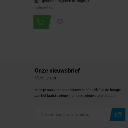
Ophalen in Wijchen is mogelijk.
Exclusief btw.
Onze nieuwsbrief
Meld je aan
Meld je aan voor onze nieuwsbrief en blijf op de hoogte
van het laatste nieuws en onze nieuwste producten.
Subscribe
Unsubscribe