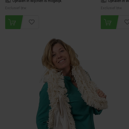
Ophalen in Wijchen is mogelijk.
Ophalen in Wi
Exclusief btw.
Exclusief btw.