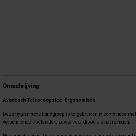
Omschrijving
Avodesch Telescoopsteel Ergonomisch
Deze hygiënische handgreep is te gebruiken in combinatie met 
verschillende doeleinden, zowel voor droog als nat reinigen.
Hygiënische schokbestendige handgreep voor professioneel mu