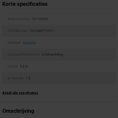
Korte specificaties
Artikelnummer:
101100322
GTIN barcode:
7615400772971
Fabrikant:
Diversey
Duurzaamheidsscore:
in behandeling
Inhoud:
5,0 ltr
pH Waarde:
7,0
Bekijk alle specificaties
Omschrijving