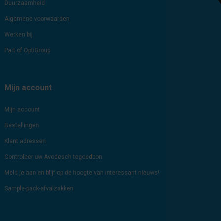
Duurzaamheid
Algemene voorwaarden
Werken bij
Part of OptiGroup
Mijn account
Mijn account
Bestellingen
Klant adressen
Controleer uw Avodesch tegoedbon
Meld je aan en blijf op de hoogte van interessant nieuws!
Sample-pack-afvalzakken