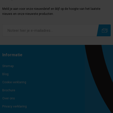
Meld je aan voor onze nieuwsbrief en blijf op de hoogte van het laatste
nieuws en onze nieuwste producten.
Subscribe
Unsubscribe
Informatie
Sitemap
Blog
Cookie verklaring
Brochure
Over ons
Privacy verklaring