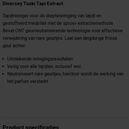
Diversey Taski Tapi Extract
Tapijtreiniger voor de dieptereiniging van tapijt en
gestoffeerd meubilair met de sproei-extractiemethode.
Bevat ONT geurneutraliserende technologie voor effectieve
verwijdering van nare geurtjes. Laat een langdurige frisse
geur achter.
Uitstekende reinigingsresultaten.
Veilig voor alle tapijten, inclusief wol.
Neutraliseert nare geurtjes, hierdoor wordt de werking van
het parfum versterkt.
Product specificaties