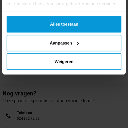
verzameld op basis van jouw gebruik van hun services.
0 beoordeling(en)
Schrijf als eerste voor dit product een beoordeling
Alles toestaan
Aanpassen
Weigeren
Nog vragen?
Onze product specialisten staan voor je klaar!
Telefoon
024 372 72 92