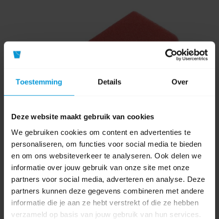
Toestemming
Details
Over
Deze website maakt gebruik van cookies
We gebruiken cookies om content en advertenties te
personaliseren, om functies voor social media te bieden
en om ons websiteverkeer te analyseren. Ook delen we
informatie over jouw gebruik van onze site met onze
partners voor social media, adverteren en analyse. Deze
Avodesch Gripspons Rood/Wit 10 stuks
partners kunnen deze gegevens combineren met andere
informatie die je aan ze hebt verstrekt of die ze hebben
verzameld op basis van jouw gebruik van hun services.