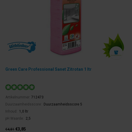
Green Care Professional Sanet Zitrotan 1 ltr
Artikelnummer:
712473
Duurzaamheidsscore:
Duurzaamheidsscore 5
Inhoud:
1,0 ltr
pH Waarde:
2,5
€3,85
€4,81