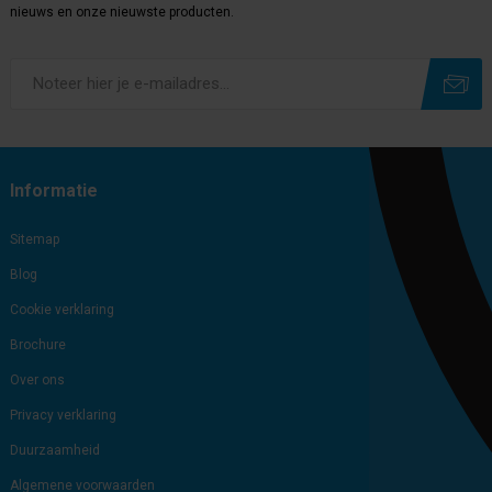
nieuws en onze nieuwste producten.
Subscribe
Unsubscribe
Informatie
Sitemap
Blog
Cookie verklaring
Brochure
Over ons
Privacy verklaring
Duurzaamheid
Algemene voorwaarden