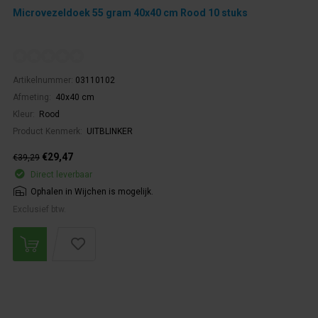
Microvezeldoek 55 gram 40x40 cm Rood 10 stuks
Artikelnummer:
03110102
Afmeting:
40x40 cm
Kleur:
Rood
Product Kenmerk:
UITBLINKER
€29,47
€39,29
Direct leverbaar
Ophalen in Wijchen is mogelijk.
Exclusief btw.