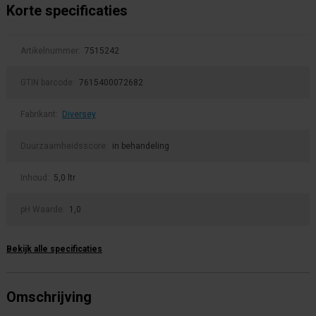
Korte specificaties
Artikelnummer:
7515242
GTIN barcode:
7615400072682
Fabrikant:
Diversey
Duurzaamheidsscore:
in behandeling
Inhoud:
5,0 ltr
pH Waarde:
1,0
Bekijk alle specificaties
Omschrijving