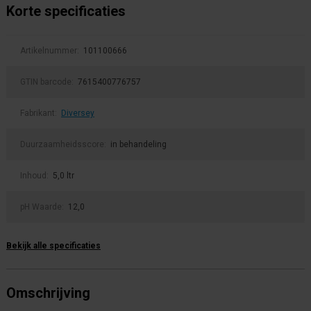
Korte specificaties
Artikelnummer:
101100666
GTIN barcode:
7615400776757
Fabrikant:
Diversey
Duurzaamheidsscore:
in behandeling
Inhoud:
5,0 ltr
pH Waarde:
12,0
Bekijk alle specificaties
Omschrijving