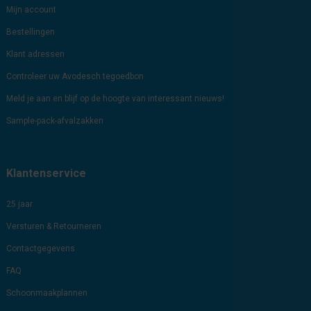
Mijn account
Bestellingen
Klant adressen
Controleer uw Avodesch tegoedbon
Meld je aan en blijf op de hoogte van interessant nieuws!
Sample-pack-afvalzakken
Klantenservice
25 jaar
Versturen & Retourneren
Contactgegevens
FAQ
Schoonmaakplannen