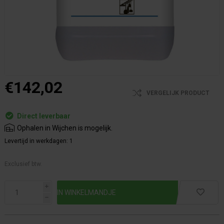
€142,02
VERGELIJK PRODUCT
Direct leverbaar
Ophalen in Wijchen is mogelijk.
Levertijd in werkdagen:
1
Exclusief btw.
i
h