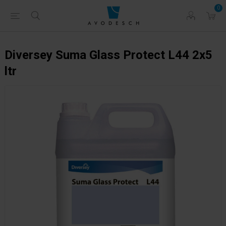
0
Diversey Suma Glass Protect L44 2x5
ltr