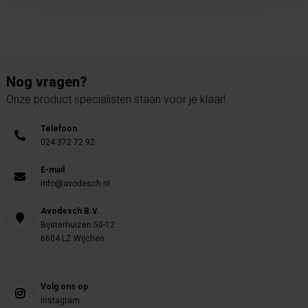
Nog vragen?
Onze product specialisten staan voor je klaar!
Telefoon
024 372 72 92
E-mail
info@avodesch.nl
Avodesch B.V.
Bijsterhuizen 50-12
6604 LZ Wijchen
Volg ons op
Instagram