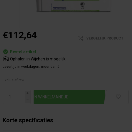
€112,64
VERGELIJK PRODUCT
Bestel artikel.
Ophalen in Wijchen is mogelijk.
Levertijd in werkdagen:
meer dan 5
Exclusief btw.
i
h
Korte specificaties