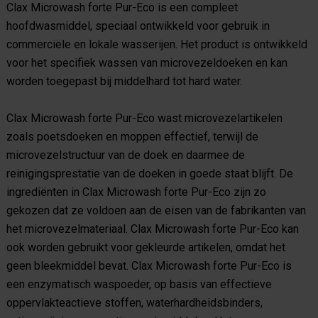
Clax Microwash forte Pur-Eco is een compleet
hoofdwasmiddel, speciaal ontwikkeld voor gebruik in
commerciële en lokale wasserijen.
Het product is ontwikkeld
voor het specifiek wassen van microvezeldoeken en kan
worden toegepast bij middelhard tot hard water.
Clax Microwash forte Pur-Eco wast microvezelartikelen
zoals poetsdoeken en moppen effectief, terwijl de
microvezelstructuur van de doek en daarmee de
reinigingsprestatie van de doeken in goede staat blijft.
De
ingrediënten in Clax Microwash forte Pur-Eco zijn zo
gekozen dat ze voldoen aan de eisen van de fabrikanten van
het microvezelmateriaal.
Clax Microwash forte Pur-Eco kan
ook worden gebruikt voor gekleurde artikelen, omdat het
geen bleekmiddel bevat.
Clax Microwash forte Pur-Eco is
een enzymatisch waspoeder, op basis van effectieve
oppervlakteactieve stoffen, waterhardheidsbinders,