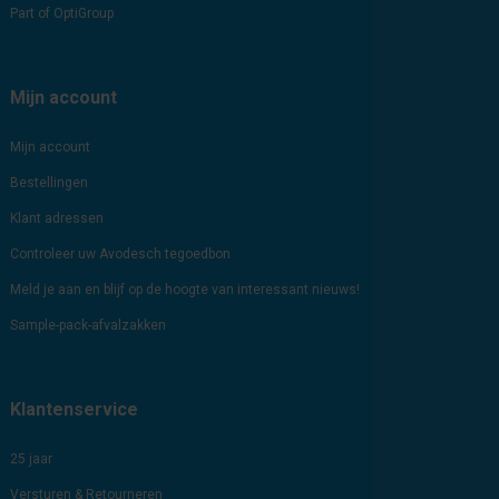
Part of OptiGroup
Mijn account
Mijn account
Bestellingen
Klant adressen
Controleer uw Avodesch tegoedbon
Meld je aan en blijf op de hoogte van interessant nieuws!
Sample-pack-afvalzakken
Klantenservice
25 jaar
Versturen & Retourneren