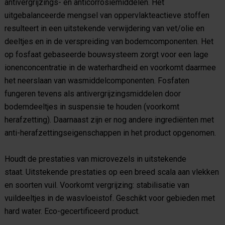
antivergrijzings- en anticorrosiemiddelen.
Het
uitgebalanceerde mengsel van oppervlakteactieve stoffen
resulteert in een uitstekende verwijdering van vet/olie en
deeltjes en in de verspreiding van bodemcomponenten.
Het
op fosfaat gebaseerde bouwsysteem zorgt voor een lage
ionenconcentratie in de waterhardheid en voorkomt daarmee
het neerslaan van wasmiddelcomponenten.
Fosfaten
fungeren tevens als antivergrijzingsmiddelen door
bodemdeeltjes in suspensie te houden (voorkomt
herafzetting).
Daarnaast zijn er nog andere ingrediënten met
anti-herafzettingseigenschappen in het product opgenomen.
Houdt de prestaties van microvezels in uitstekende
staat.
Uitstekende prestaties op een breed scala aan vlekken
en soorten vuil.
Voorkomt vergrijzing: stabilisatie van
vuildeeltjes in de wasvloeistof.
Geschikt voor gebieden met
hard water.
Eco-gecertificeerd product.