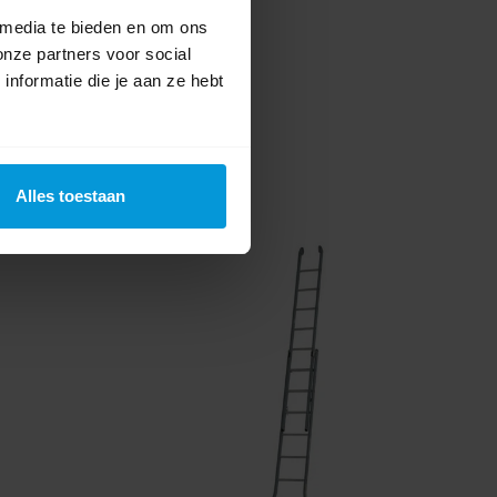
 media te bieden en om ons
onze partners voor social
nformatie die je aan ze hebt
Alles toestaan