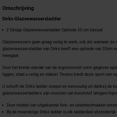
Omschrijving
Dirks Glazenwassersladder
2 Delige Glazenwasserladder Optrede 35 cm Gecoat
Glazenwassers gaan graag veilig te werk, ook als wanneer ze 
glazenwassersladder van Dirks heeft een optrede van 30cm en 
meegaat.
Door het brede stavlak van de ergonomisch vorm gegeven sporte
liggen, staat u veilig en stabiel. Tevens biedt deze sport een 
U schuift de Dirks ladder soepel en eenvoudig uit dankzij de k
glazenwasserladders zijn voorzien van kunststof latogen/topro
Door middel van uitgekiende fels- en uitzettechnieken onts
Bij de meerdelige Dirks ladder is elk ladderdeel afzonderlij