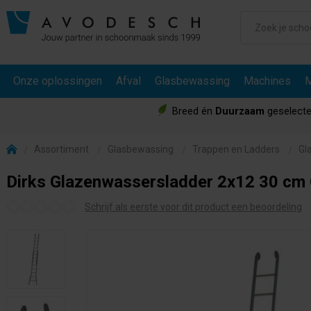
Onze oplossingen
Afval
Glasbewassing
Machines
M
Breed én
Duurzaam
geselecte
Assortiment
Glasbewassing
Trappen en Ladders
Gl
Dirks Glazenwassersladder 2x12 30 cm
Schrijf als eerste voor dit product een beoordeling