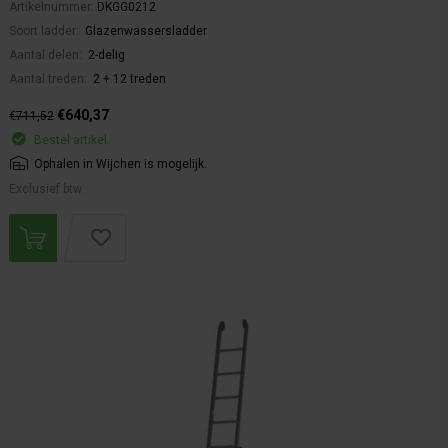
Artikelnummer:
DKGG0212
Soort ladder:
Glazenwassersladder
Aantal delen:
2-delig
Aantal treden:
2 + 12 treden
€640,37
€711,52
Bestel artikel.
Ophalen in Wijchen is mogelijk.
Exclusief btw.