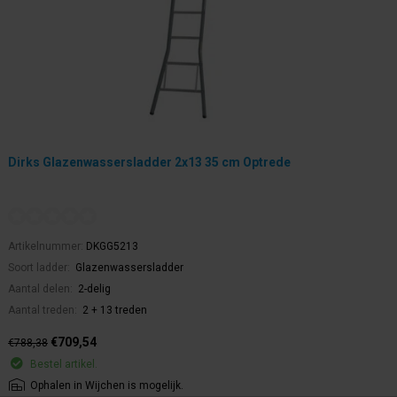
Dirks Glazenwassersladder 2x13 35 cm Optrede
Artikelnummer:
DKGG5213
Soort ladder:
Glazenwassersladder
Aantal delen:
2-delig
Aantal treden:
2 + 13 treden
€709,54
€788,38
Bestel artikel.
Ophalen in Wijchen is mogelijk.