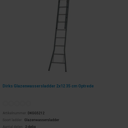
Dirks Glazenwassersladder 2x12 35 cm Optrede
Artikelnummer:
DKGG5212
Soort ladder:
Glazenwassersladder
Aantal delen:
2-delig