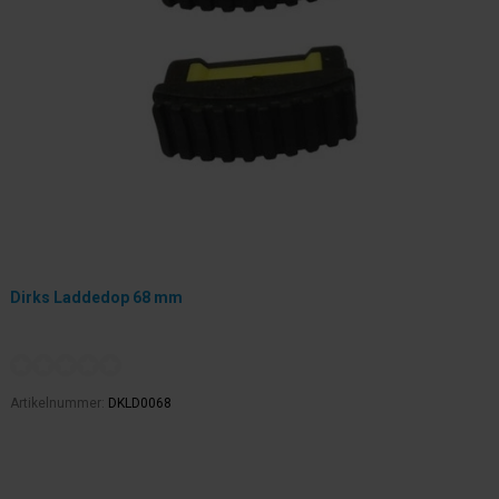
Dirks Laddedop 68 mm
Artikelnummer:
DKLD0068