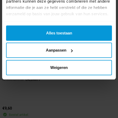
partners kunnen deze gegevens combineren met andere
informatie die je aan ze hebt verstrekt of die ze hebben
verzameld op basis van jouw gebruik van hun services.
Alles toestaan
Aanpassen
Dirks Ladderdop 77 mm
Weigeren
Artikelnummer:
DKLD0077
€9,60
Bestel artikel.