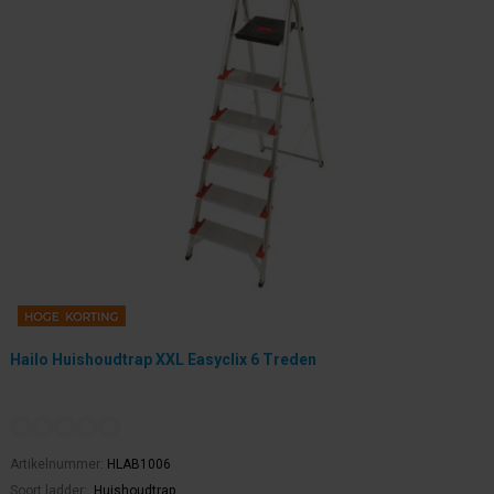
Hailo Huishoudtrap XXL Easyclix 6 Treden
Artikelnummer:
HLAB1006
Soort ladder:
Huishoudtrap