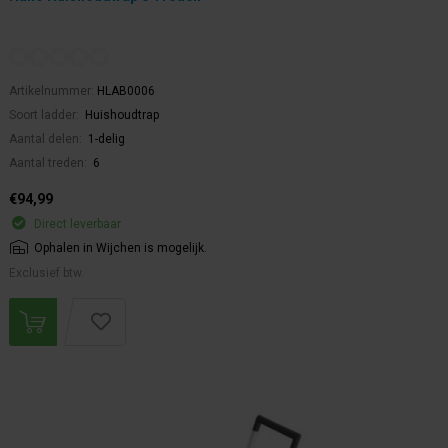
Artikelnummer:
HLAB0006
Soort ladder:
Huishoudtrap
Aantal delen:
1-delig
Aantal treden:
6
€94,99
Direct leverbaar
Ophalen in Wijchen is mogelijk.
Exclusief btw.