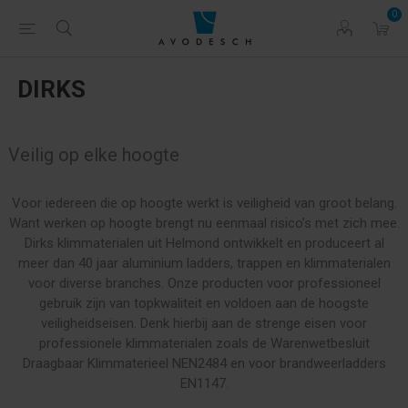
0
DIRKS
Veilig op elke hoogte
Voor iedereen die op hoogte werkt is veiligheid van groot belang.
Want werken op hoogte brengt nu eenmaal risico’s met zich mee.
Dirks klimmaterialen uit Helmond ontwikkelt en produceert al
meer dan 40 jaar aluminium ladders, trappen en klimmaterialen
voor diverse branches. Onze producten voor professioneel
gebruik zijn van topkwaliteit en voldoen aan de hoogste
veiligheidseisen. Denk hierbij aan de strenge eisen voor
professionele klimmaterialen zoals de Warenwetbesluit
Draagbaar Klimmaterieel NEN2484 en voor brandweerladders
EN1147.