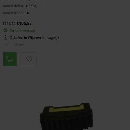
Aantal delen:
1-delig
Aantal treden:
6
€106,87
€133,59
Direct leverbaar
Ophalen in Wijchen is mogelijk.
Exclusief btw.