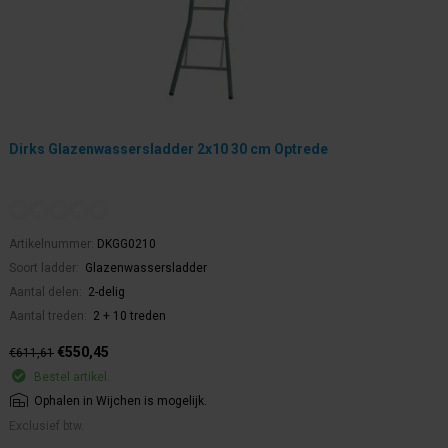
Dirks Glazenwassersladder 2x10 30 cm Optrede
Artikelnummer:
DKGG0210
Soort ladder:
Glazenwassersladder
Aantal delen:
2-delig
Aantal treden:
2 + 10 treden
€550,45
€611,61
Bestel artikel.
Ophalen in Wijchen is mogelijk.
Exclusief btw.