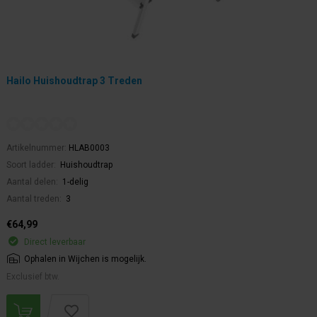
Hailo Huishoudtrap 3 Treden
Artikelnummer:
HLAB0003
Soort ladder:
Huishoudtrap
Aantal delen:
1-delig
Aantal treden:
3
€64,99
Direct leverbaar
Ophalen in Wijchen is mogelijk.
Exclusief btw.