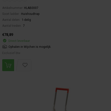
Artikelnummer:
HLAB0007
Soort ladder:
Huishoudtrap
Aantal delen:
1-delig
Aantal treden:
7
€78,89
Direct leverbaar
Ophalen in Wijchen is mogelijk.
Exclusief btw.