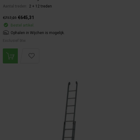
Aantal treden:
2 + 12 treden
€645,31
€717,01
Bestel artikel.
Ophalen in Wijchen is mogelijk.
Exclusief btw.