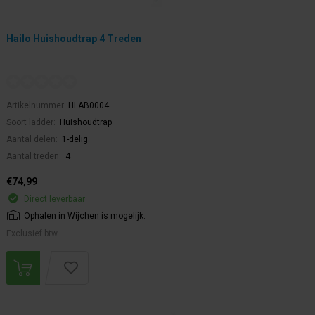
Hailo Huishoudtrap 4 Treden
Artikelnummer:
HLAB0004
Soort ladder:
Huishoudtrap
Aantal delen:
1-delig
Aantal treden:
4
€74,99
Direct leverbaar
Ophalen in Wijchen is mogelijk.
Exclusief btw.