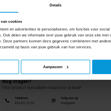
Details
Schrijf als eers
 van cookies
ent en advertenties te personaliseren, om functies voor social
. Ook delen we informatie over jouw gebruik van onze site met 
e. Deze partners kunnen deze gegevens combineren met andere i
erzameld op basis van jouw gebruik van hun services.
Aanpassen
Nog vragen?
Onze product specialisten staan voor je klaar!
Telefoon
Volg ons op
024 372 72 92
Instagram