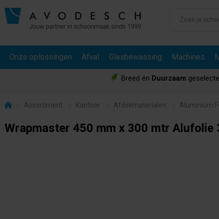
Onze oplossingen
Afval
Glasbewassing
Machines
M
Breed én
Duurzaam
geselecte
Assortiment
Kantoor
Afdekmaterialen
Aluminium Fo
Wrapmaster 450 mm x 300 mtr Alufolie 