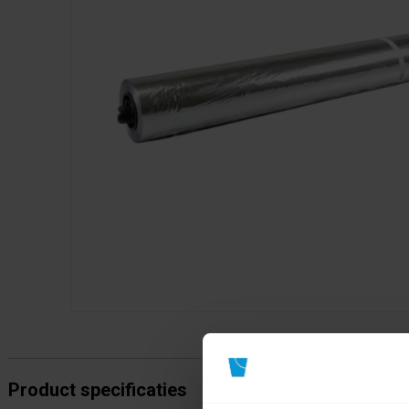
Product specificaties