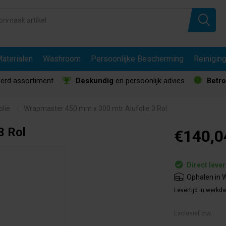
aterialen
Washroom
Persoonlijke Bescherming
Reinigin
erd assortiment
Deskundig
en persoonlijk advies
Betr
lie
Wrapmaster 450 mm x 300 mtr Alufolie 3 Rol
3 Rol
€140,0
Direct leve
Ophalen in W
Levertijd in werkd
Exclusief btw.