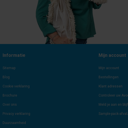
Informatie
Mijn account
Sitemap
Mijn account
Blog
Bestellingen
Cookie verklaring
Klant adressen
Brochure
Controleer uw Av
Over ons
Meld je aan en bli
Privacy verklaring
Sample-pack-afva
Duurzaamheid