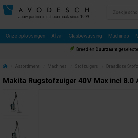
Onze oplossingen
Afval
Glasbewassing
Machines
M
Breed én
Duurzaam
geselecte
Assortiment
Machines
Stofzuigers
Draadloze Stofz
Makita Rugstofzuiger 40V Max incl 8.0 