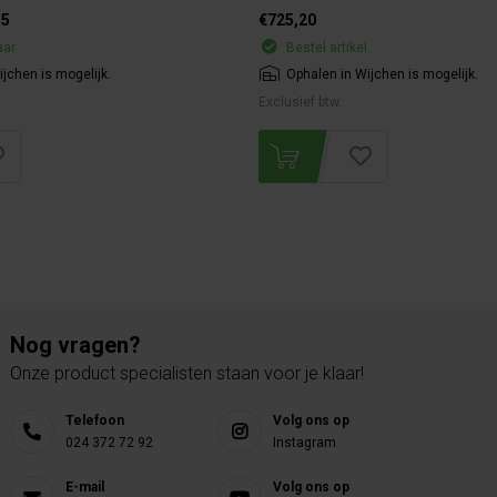
55
€725,20
aar
Bestel artikel.
jchen is mogelijk.
Ophalen in Wijchen is mogelijk.
Exclusief btw.
Nog vragen?
Onze product specialisten staan voor je klaar!
Telefoon
Volg ons op
024 372 72 92
Instagram
E-mail
Volg ons op