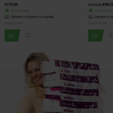
€779,00
€962,
€1293,23
Bestel artikel.
Direct leverb
Ophalen in Wijchen is mogelijk.
Ophalen in Wi
Exclusief btw.
Exclusief btw.