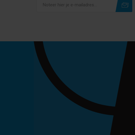
Subscribe
Unsubscribe