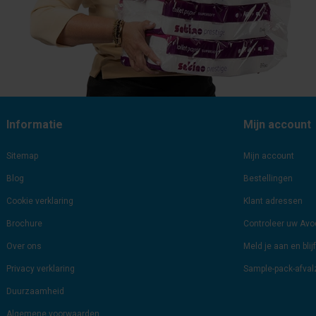
Informatie
Mijn account
Sitemap
Mijn account
Blog
Bestellingen
Cookie verklaring
Klant adressen
Brochure
Controleer uw Av
Over ons
Meld je aan en bli
Privacy verklaring
Sample-pack-afva
Duurzaamheid
Algemene voorwaarden