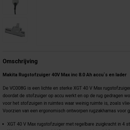
Omschrijving
Makita Rugstofzuiger 40V Max inc 8.0 Ah accu`s en lader
De VC008G is een lichte en sterke XGT 40 V Max rugstofzuiger 
doordat de stofzuiger op accu werkt en op de rug gedragen wor
voor het stofzuigen in ruimtes waar weinig ruimte is, zoals vl
Voorzien van een ergonomisch ontworpen rugzakharnas voor ge
XGT 40 V Max rugstofzuiger met regelbare zuigkracht in 4 s