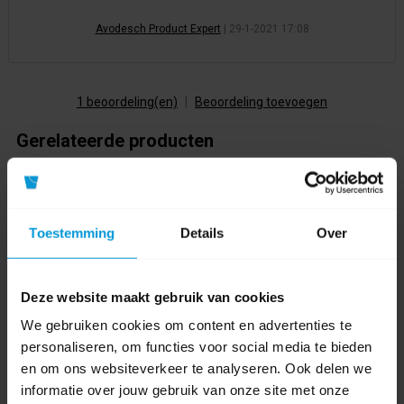
Avodesch Product Expert
|
29-1-2021 17:08
1 beoordeling(en)
|
Beoordeling toevoegen
Gerelateerde producten
Toestemming
Details
Over
Deze website maakt gebruik van cookies
We gebruiken cookies om content en advertenties te
personaliseren, om functies voor social media te bieden
en om ons websiteverkeer te analyseren. Ook delen we
informatie over jouw gebruik van onze site met onze