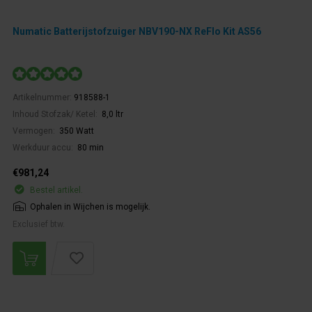
Numatic Batterijstofzuiger NBV190-NX ReFlo Kit AS56
Artikelnummer:
918588-1
Inhoud Stofzak/ Ketel:
8,0 ltr
Vermogen:
350 Watt
Werkduur accu:
80 min
€981,24
Bestel artikel.
Ophalen in Wijchen is mogelijk.
Exclusief btw.