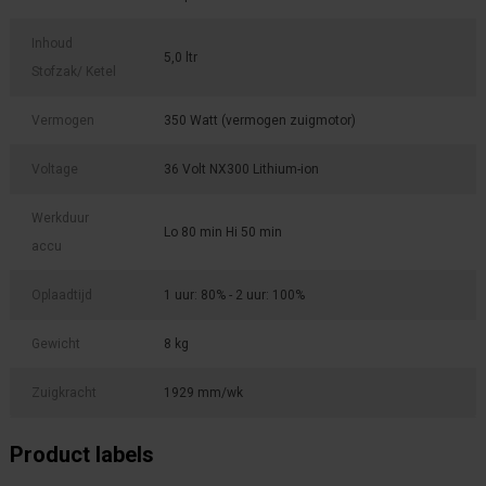
Inhoud
5,0 ltr
Stofzak/ Ketel
Vermogen
350 Watt (vermogen zuigmotor)
Voltage
36 Volt NX300 Lithium-ion
Werkduur
Lo 80 min Hi 50 min
accu
Oplaadtijd
1 uur: 80% - 2 uur: 100%
Gewicht
8 kg
Zuigkracht
1929 mm/wk
Product labels