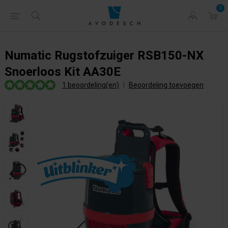
0
Numatic Rugstofzuiger RSB150-NX
Snoerloos Kit AA30E
1 beoordeling(en)
|
Beoordeling toevoegen