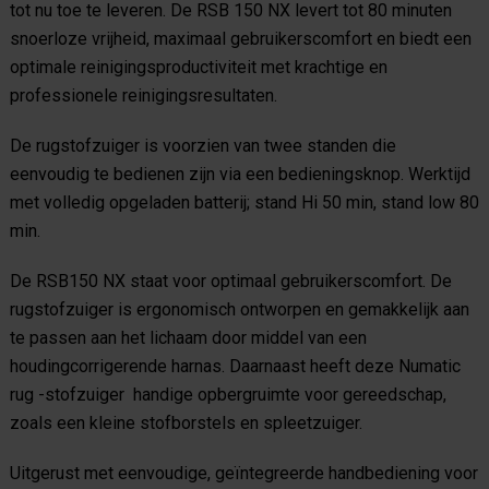
tot nu toe te leveren. De RSB 150 NX levert tot 80 minuten
snoerloze vrijheid, maximaal gebruikerscomfort en biedt een
optimale reinigingsproductiviteit met krachtige en
professionele reinigingsresultaten.
De rugstofzuiger is voorzien van twee standen die
eenvoudig te bedienen zijn via een bedieningsknop. Werktijd
met volledig opgeladen batterij; stand Hi 50 min, stand low 80
min.
De RSB150 NX staat voor optimaal gebruikerscomfort. De
rugstofzuiger is ergonomisch ontworpen en gemakkelijk aan
te passen aan het lichaam door middel van een
houdingcorrigerende harnas. Daarnaast heeft deze Numatic
rug -stofzuiger handige opbergruimte voor gereedschap,
zoals een kleine stofborstels en spleetzuiger.
Uitgerust met eenvoudige, geïntegreerde handbediening voor