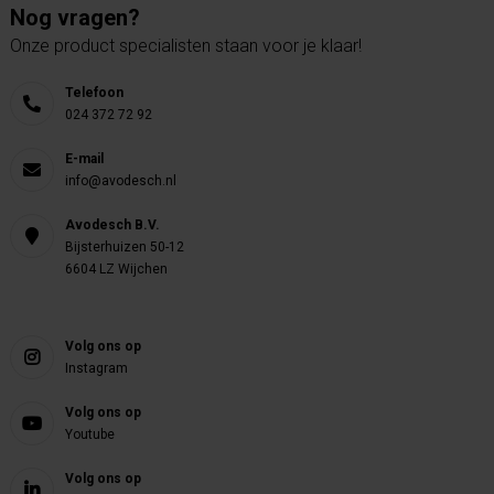
Nog vragen?
Onze product specialisten staan voor je klaar!
Telefoon
024 372 72 92
E-mail
info@avodesch.nl
Avodesch B.V.
Bijsterhuizen 50-12
6604 LZ Wijchen
Volg ons op
Instagram
Volg ons op
Youtube
Volg ons op