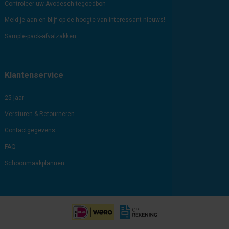
Controleer uw Avodesch tegoedbon
Meld je aan en blijf op de hoogte van interessant nieuws!
Sample-pack-afvalzakken
Klantenservice
25 jaar
Versturen & Retourneren
Contactgegevens
FAQ
Schoonmaakplannen