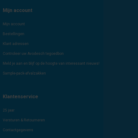
Mijn account
Mijn account
Bestellingen
Klant adressen
Controleer uw Avodesch tegoedbon
Meld je aan en blijf op de hoogte van interessant nieuws!
Sample-pack-afvalzakken
Klantenservice
25 jaar
Versturen & Retourneren
Contactgegevens