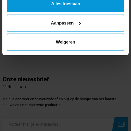
Alles toestaan
Volg ons op
Instagram
Aanpassen
Volg ons op
Youtube
Weigeren
Volg ons op
Linkedin
Onze nieuwsbrief
Meld je aan
Meld je aan voor onze nieuwsbrief en blijf op de hoogte van het laatste
nieuws en onze nieuwste producten.