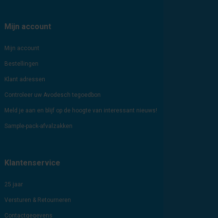
Mijn account
Mijn account
Bestellingen
Klant adressen
Controleer uw Avodesch tegoedbon
Meld je aan en blijf op de hoogte van interessant nieuws!
Sample-pack-afvalzakken
Klantenservice
25 jaar
Versturen & Retourneren
Contactgegevens