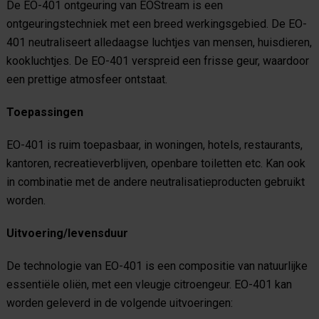
De EO-401 ontgeuring van EOStream is een
ontgeuringstechniek met een breed werkingsgebied. De EO-
401 neutraliseert alledaagse luchtjes van mensen, huisdieren,
kookluchtjes. De EO-401 verspreid een frisse geur, waardoor
een prettige atmosfeer ontstaat.
Toepassingen
EO-401 is ruim toepasbaar, in woningen, hotels, restaurants,
kantoren, recreatieverblijven, openbare toiletten etc. Kan ook
in combinatie met de andere neutralisatieproducten gebruikt
worden.
Uitvoering/levensduur
De technologie van EO-401 is een compositie van natuurlijke
essentiële oliën, met een vleugje citroengeur. EO-401 kan
worden geleverd in de volgende uitvoeringen: