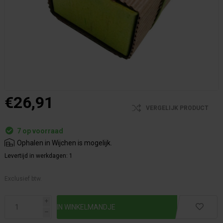
€26,91
VERGELIJK PRODUCT
7 op voorraad
Ophalen in Wijchen is mogelijk.
Levertijd in werkdagen:
1
Exclusief btw.
i
h