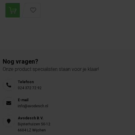
Nog vragen?
Onze product specialisten staan voor je klaar!
Telefoon
024 372 72 92
E-mail
info@avodesch.nl
Avodesch B.V.
Bijsterhuizen 50-12
6604 LZ Wijchen