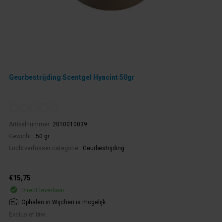
Geurbestrijding Scentgel Hyacint 50gr
Artikelnummer:
2010010039
Gewicht:
50 gr
Luchtverfrisser categorie:
Geurbestrijding
€15,75
Direct leverbaar
Ophalen in Wijchen is mogelijk.
Exclusief btw.