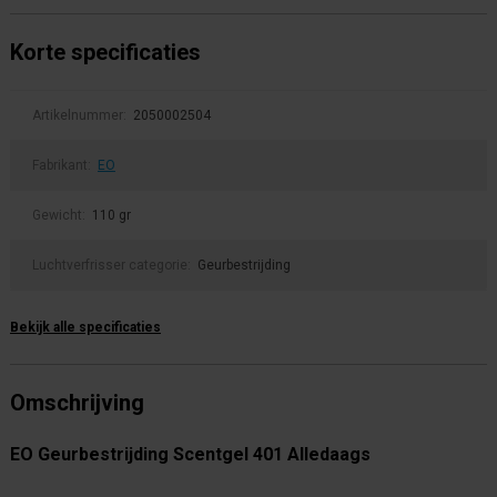
Korte specificaties
Artikelnummer:
2050002504
Fabrikant:
EO
Gewicht:
110 gr
Luchtverfrisser categorie:
Geurbestrijding
Bekijk alle specificaties
Omschrijving
EO Geurbestrijding Scentgel 401 Alledaags