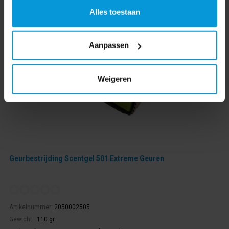
Alles toestaan
Aanpassen
Weigeren
Geurbestrijding Scentgel 501 Extreme Geuren
Artikelnummer:
2050002505
Gewicht:
110 gr