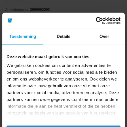
Artikelnummer:
2050002503
Gewicht:
110 gr
Luchtverfrisser categorie:
Geurbestrijding
Toestemming
Details
Over
€26,91
Direct leverbaar
Ophalen in Wijchen is mogelijk.
Deze website maakt gebruik van cookies
Exclusief btw.
We gebruiken cookies om content en advertenties te
personaliseren, om functies voor social media te bieden
en om ons websiteverkeer te analyseren. Ook delen we
informatie over jouw gebruik van onze site met onze
partners voor social media, adverteren en analyse. Deze
partners kunnen deze gegevens combineren met andere
informatie die je aan ze hebt verstrekt of die ze hebben
verzameld op basis van jouw gebruik van hun services.