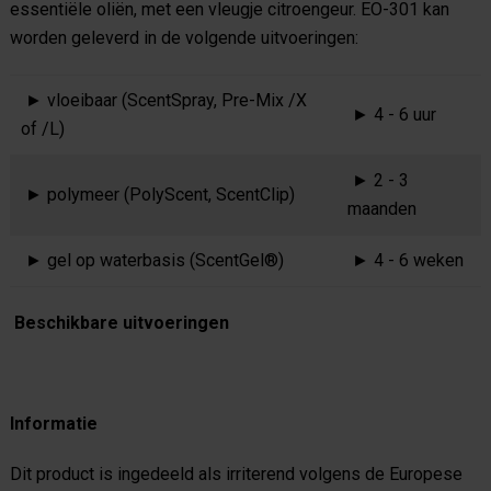
essentiële oliën, met een vleugje citroengeur. EO-301 kan
worden geleverd in de volgende uitvoeringen:
► vloeibaar (ScentSpray, Pre-Mix /X
► 4 - 6 uur
of /L)
► 2 - 3
► polymeer (PolyScent, ScentClip)
maanden
► gel op waterbasis (ScentGel®)
► 4 - 6 weken
Beschikbare uitvoeringen
Informatie
Dit product is ingedeeld als irriterend volgens de Europese