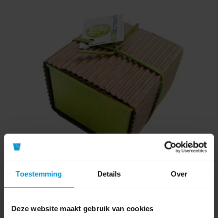
Toestemming
Details
Over
Geurbestrijding Scentgel 401 Alledaags 110gr
Deze website maakt gebruik van cookies