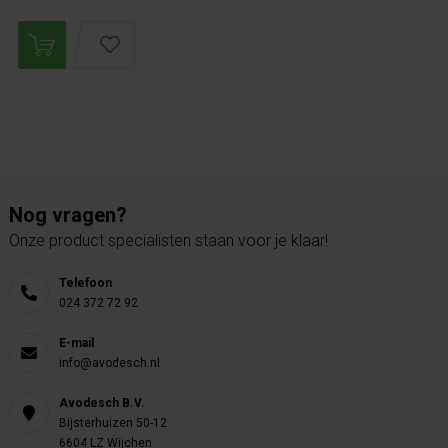
Nog vragen?
Onze product specialisten staan voor je klaar!
Telefoon
024 372 72 92
E-mail
info@avodesch.nl
Avodesch B.V.
Bijsterhuizen 50-12
6604 LZ Wijchen