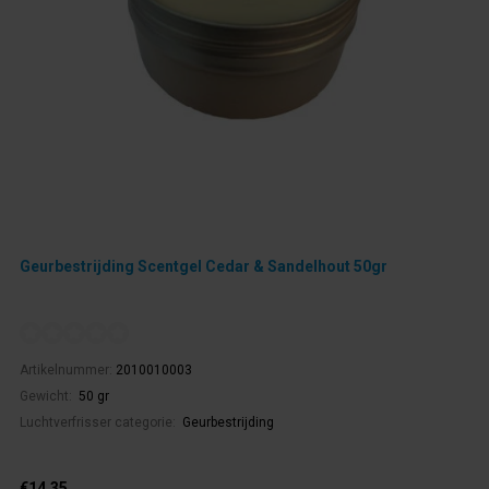
Geurbestrijding Scentgel Cedar & Sandelhout 50gr
Artikelnummer:
2010010003
Gewicht:
50 gr
Luchtverfrisser categorie:
Geurbestrijding
€14,35