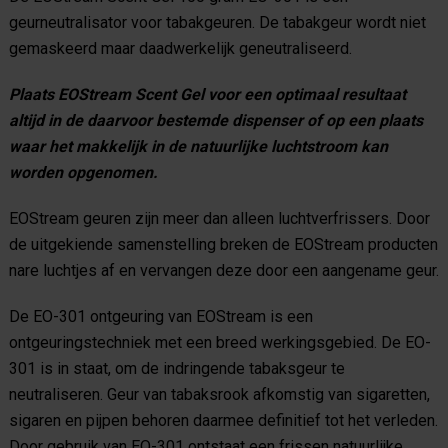
geurneutralisator voor tabakgeuren. De tabakgeur wordt niet
gemaskeerd maar daadwerkelijk geneutraliseerd.
Plaats EOStream Scent Gel voor een optimaal resultaat
altijd in de daarvoor bestemde dispenser of op een plaats
waar het makkelijk in de natuurlijke luchtstroom kan
worden opgenomen.
EOStream geuren zijn meer dan alleen luchtverfrissers. Door
de uitgekiende samenstelling breken de EOStream producten
nare luchtjes af en vervangen deze door een aangename geur.
De EO-301 ontgeuring van EOStream is een
ontgeuringstechniek met een breed werkingsgebied. De EO-
301 is in staat, om de indringende tabaksgeur te
neutraliseren. Geur van tabaksrook afkomstig van sigaretten,
sigaren en pijpen behoren daarmee definitief tot het verleden.
Door gebruik van EO-301 ontstaat een frissen natuurlijke