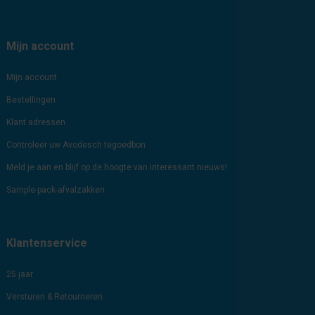
Mijn account
Mijn account
Bestellingen
Klant adressen
Controleer uw Avodesch tegoedbon
Meld je aan en blijf op de hoogte van interessant nieuws!
Sample-pack-afvalzakken
Klantenservice
25 jaar
Versturen & Retourneren