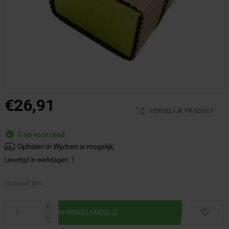
€26,91
VERGELIJK PRODUCT
5 op voorraad
Ophalen in Wijchen is mogelijk.
Levertijd in werkdagen:
1
Exclusief btw.
i
h