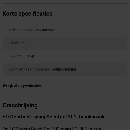
Korte specificaties
Artikelnummer:
2050002503
Fabrikant:
EO
Gewicht:
110 gr
Luchtverfrisser categorie:
Geurbestrijding
Bekijk alle specificaties
Omschrijving
EO Geurbestrijding Scentgel 301 Tabaksrook
De EOStream Scent Gel 100 gram EO-301 is een