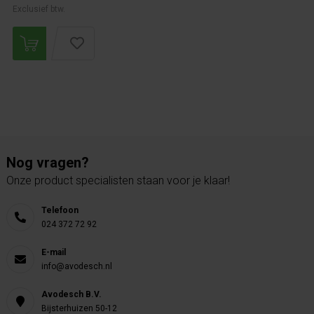
Exclusief btw.
Nog vragen?
Onze product specialisten staan voor je klaar!
Telefoon
024 372 72 92
E-mail
info@avodesch.nl
Avodesch B.V.
Bijsterhuizen 50-12