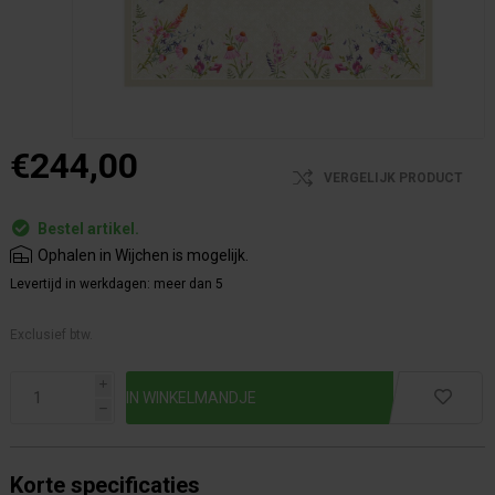
€244,00
VERGELIJK PRODUCT
Bestel artikel.
Ophalen in Wijchen is mogelijk.
Levertijd in werkdagen:
meer dan 5
Exclusief btw.
i
h
Korte specificaties