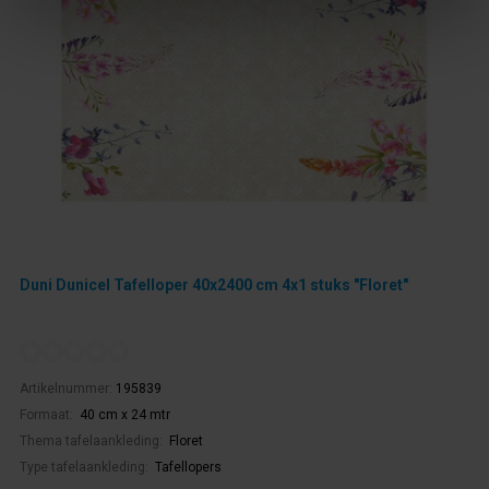
Duni Dunicel Tafelloper 40x2400 cm 4x1 stuks "Floret"
Artikelnummer:
195839
Formaat:
40 cm x 24 mtr
Thema tafelaankleding:
Floret
Type tafelaankleding:
Tafellopers