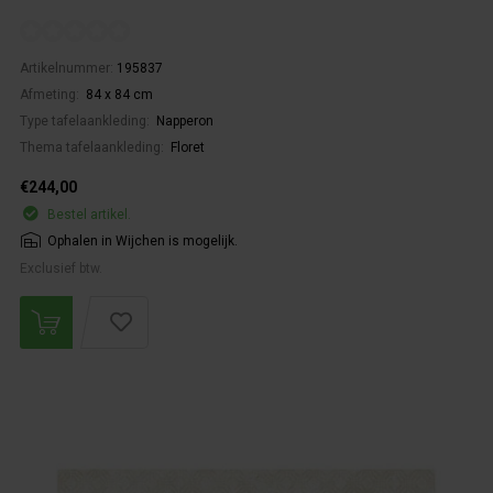
Artikelnummer:
195837
Afmeting:
84 x 84 cm
Type tafelaankleding:
Napperon
Thema tafelaankleding:
Floret
€244,00
Bestel artikel.
Ophalen in Wijchen is mogelijk.
Exclusief btw.