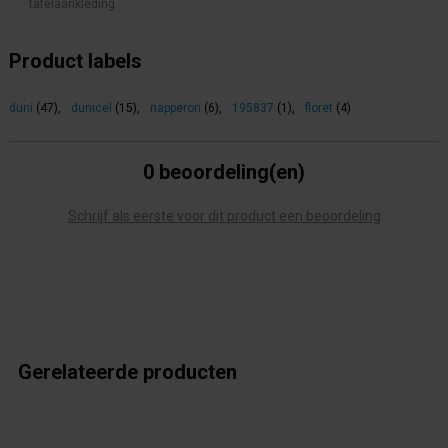
tafelaankleding
Product labels
duni
(47)
,
dunicel
(15)
,
napperon
(6)
,
195837
(1)
,
floret
(4)
0 beoordeling(en)
Schrijf als eerste voor dit product een beoordeling
Gerelateerde producten