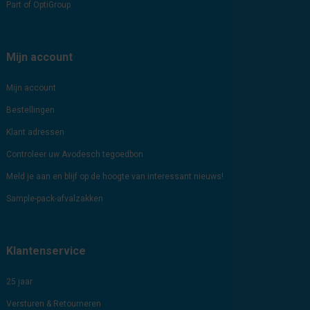
Part of OptiGroup
Mijn account
Mijn account
Bestellingen
Klant adressen
Controleer uw Avodesch tegoedbon
Meld je aan en blijf op de hoogte van interessant nieuws!
Sample-pack-afvalzakken
Klantenservice
25 jaar
Versturen & Retourneren