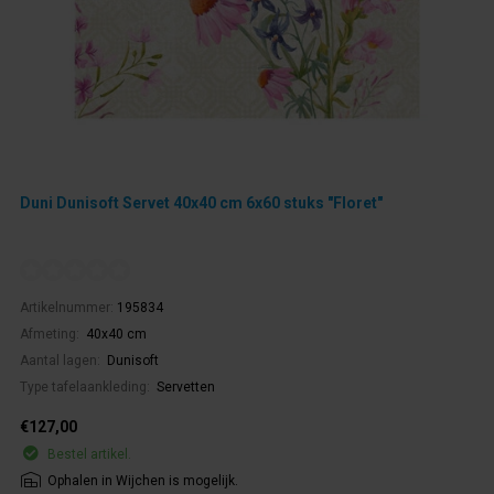
Duni Dunisoft Servet 40x40 cm 6x60 stuks "Floret"
Artikelnummer:
195834
Afmeting:
40x40 cm
Aantal lagen:
Dunisoft
Type tafelaankleding:
Servetten
€127,00
Bestel artikel.
Ophalen in Wijchen is mogelijk.