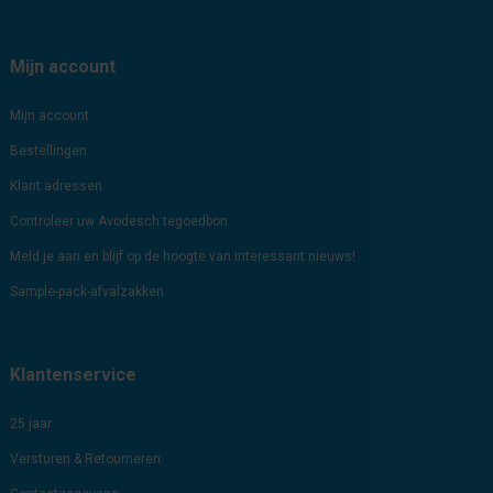
Mijn account
Mijn account
Bestellingen
Klant adressen
Controleer uw Avodesch tegoedbon
Meld je aan en blijf op de hoogte van interessant nieuws!
Sample-pack-afvalzakken
Klantenservice
25 jaar
Versturen & Retourneren