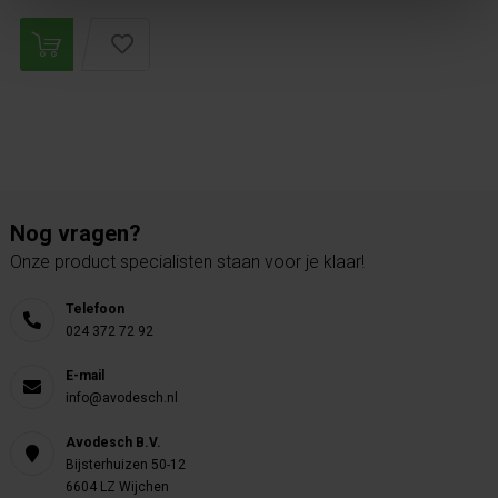
Nog vragen?
Onze product specialisten staan voor je klaar!
Telefoon
024 372 72 92
E-mail
info@avodesch.nl
Avodesch B.V.
Bijsterhuizen 50-12
6604 LZ Wijchen