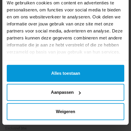
We gebruiken cookies om content en advertenties te
personaliseren, om functies voor social media te bieden
en om ons websiteverkeer te analyseren. Ook delen we
informatie over jouw gebruik van onze site met onze
partners voor social media, adverteren en analyse. Deze
partners kunnen deze gegevens combineren met andere
informatie die je aan ze hebt verstrekt of die ze hebben
Diversey Taski Swingo 350 Rubber Achter 12200-65
verzameld op basis van jouw gebruik van hun services.
Alles toestaan
Artikelnummer:
4128587
Aanpassen
€58,13
Weigeren
Bestel artikel.
Ophalen in Wijchen is mogelijk.
Exclusief btw.