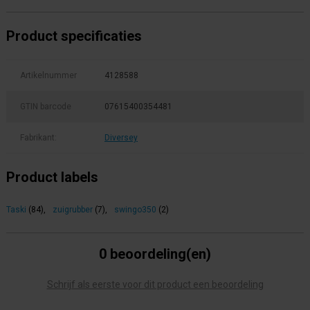
Product specificaties
Artikelnummer
4128588
GTIN barcode
07615400354481
Fabrikant:
Diversey
Product labels
Taski
(84)
,
zuigrubber
(7)
,
swingo350
(2)
0 beoordeling(en)
Schrijf als eerste voor dit product een beoordeling