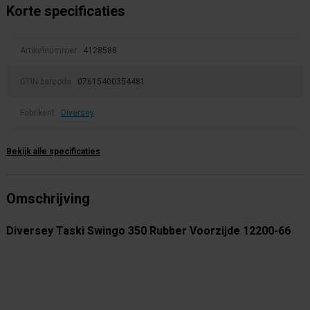
Korte specificaties
Artikelnummer:
4128588
GTIN barcode:
07615400354481
Fabrikant:
Diversey
Bekijk alle specificaties
Omschrijving
Diversey Taski Swingo 350 Rubber Voorzijde 12200-66