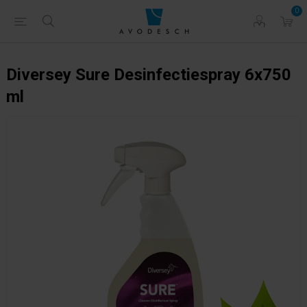
0
Diversey Sure Desinfectiespray 6x750
ml