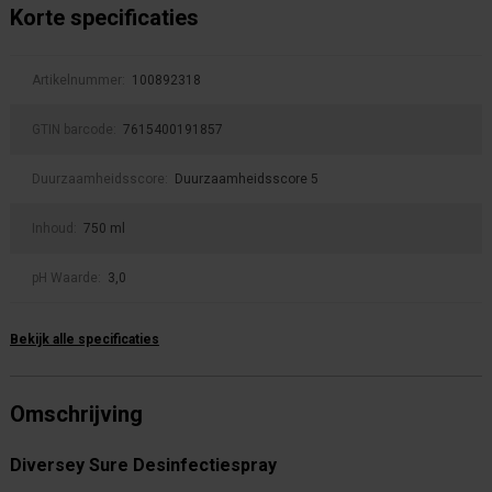
Korte specificaties
Artikelnummer:
100892318
GTIN barcode:
7615400191857
Duurzaamheidsscore:
Duurzaamheidsscore 5
Inhoud:
750 ml
pH Waarde:
3,0
Bekijk alle specificaties
Omschrijving
Diversey Sure Desinfectiespray