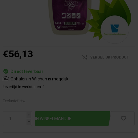
€56,13
VERGELIJK PRODUCT
Direct leverbaar
Ophalen in Wijchen is mogelijk.
Levertijd in werkdagen:
1
Exclusief btw.
i
h