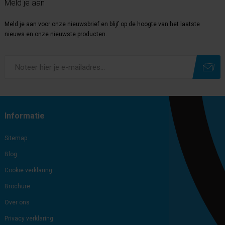
Meld je aan
Meld je aan voor onze nieuwsbrief en blijf op de hoogte van het laatste
nieuws en onze nieuwste producten.
Subscribe
Unsubscribe
Informatie
Sitemap
Blog
Cookie verklaring
Brochure
Over ons
Privacy verklaring