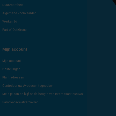
Duurzaamheid
Algemene voorwaarden
Werken bij
Part of OptiGroup
Mijn account
Mijn account
Bestellingen
Klant adressen
Controleer uw Avodesch tegoedbon
Meld je aan en blijf op de hoogte van interessant nieuws!
Sample-pack-afvalzakken