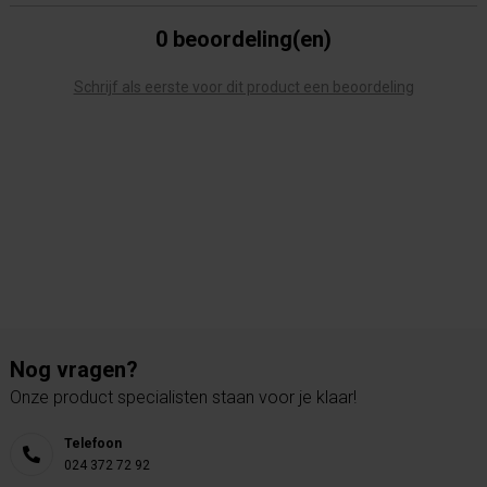
0 beoordeling(en)
Schrijf als eerste voor dit product een beoordeling
Nog vragen?
Onze product specialisten staan voor je klaar!
Telefoon
024 372 72 92