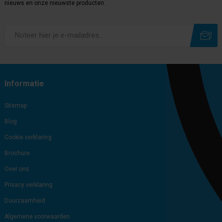
nieuws en onze nieuwste producten.
Subscribe
Unsubscribe
Informatie
Sitemap
Blog
Cookie verklaring
Brochure
Over ons
Privacy verklaring
Duurzaamheid
Algemene voorwaarden