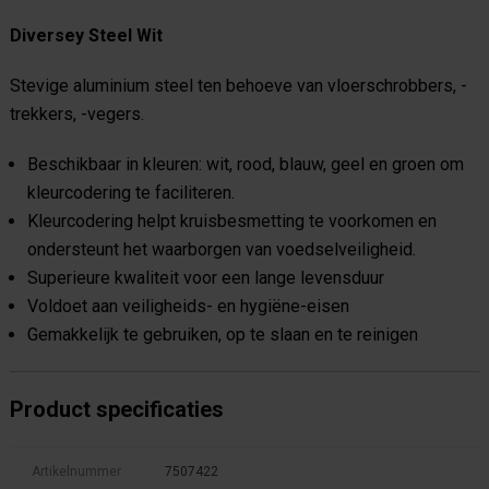
Diversey Steel Wit
Stevige aluminium steel ten behoeve van vloerschrobbers, -
trekkers, -vegers.
Beschikbaar in kleuren: wit, rood, blauw, geel en groen om
kleurcodering te faciliteren.
Kleurcodering helpt kruisbesmetting te voorkomen en
ondersteunt het waarborgen van voedselveiligheid.
Superieure kwaliteit voor een lange levensduur
Voldoet aan veiligheids- en hygiëne-eisen
Gemakkelijk te gebruiken, op te slaan en te reinigen
Product specificaties
Artikelnummer
7507422