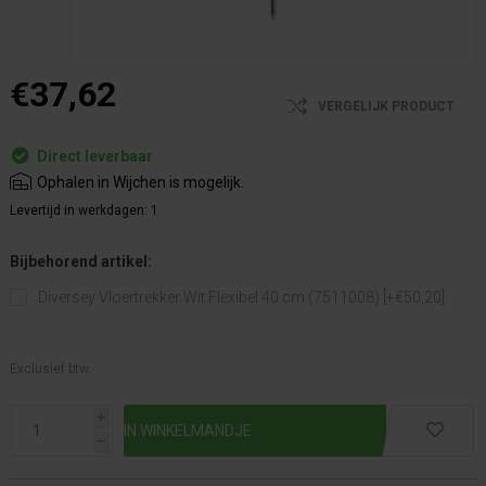
€37,62
VERGELIJK PRODUCT
Direct leverbaar
Ophalen in Wijchen is mogelijk.
Levertijd in werkdagen:
1
Bijbehorend artikel:
Diversey Vloertrekker Wit Flexibel 40 cm (7511008) [+€50,20]
Exclusief btw.
i
h