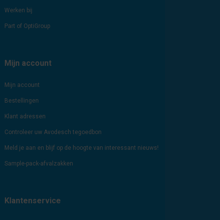
Werken bij
Part of OptiGroup
Mijn account
Mijn account
Bestellingen
Klant adressen
Controleer uw Avodesch tegoedbon
Meld je aan en blijf op de hoogte van interessant nieuws!
Sample-pack-afvalzakken
Klantenservice