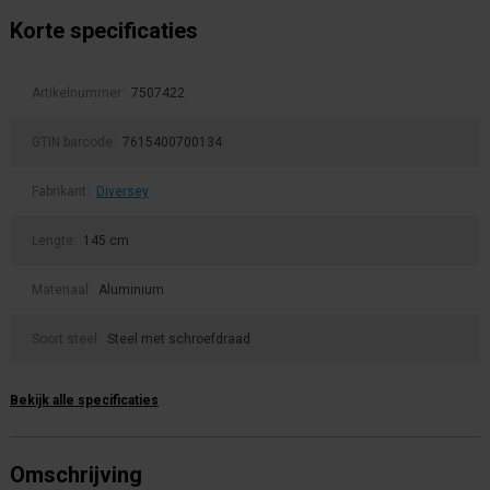
Korte specificaties
Artikelnummer:
7507422
GTIN barcode:
7615400700134
Fabrikant:
Diversey
Lengte:
145 cm
Materiaal:
Aluminium
Soort steel:
Steel met schroefdraad
Bekijk alle specificaties
Omschrijving