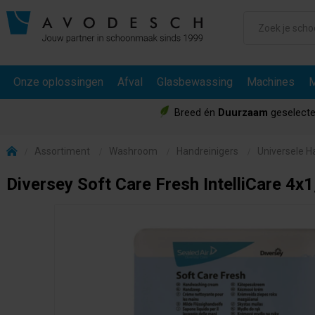
Onze oplossingen
Afval
Glasbewassing
Machines
M
Breed én
Duurzaam
geselecte
Assortiment
Washroom
Handreinigers
Universele H
Diversey Soft Care Fresh IntelliCare 4x1,