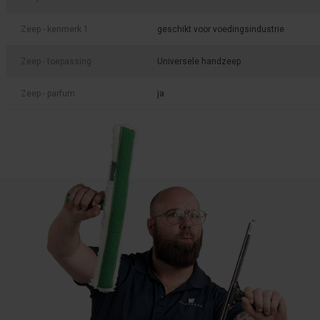
Zeep - kenmerk 1
geschikt voor voedingsindustrie
Zeep - toepassing
Universele handzeep
Zeep - parfum
ja