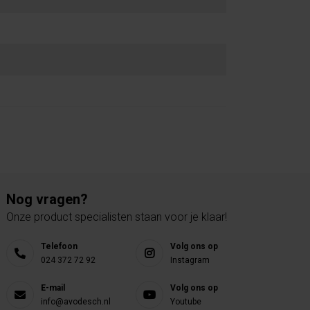
Nog vragen?
Onze product specialisten staan voor je klaar!
Telefoon
Volg ons op
024 372 72 92
Instagram
E-mail
Volg ons op
info@avodesch.nl
Youtube