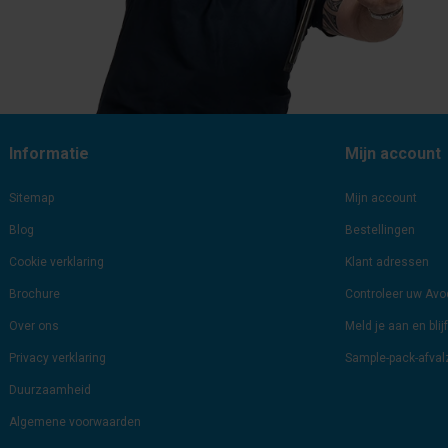
Informatie
Mijn account
Sitemap
Mijn account
Blog
Bestellingen
Cookie verklaring
Klant adressen
Brochure
Controleer uw Av
Over ons
Meld je aan en bli
Privacy verklaring
Sample-pack-afva
Duurzaamheid
Algemene voorwaarden