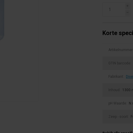
i
h
Korte speci
Artikelnummer
GTIN barcode:
Fabrikant:
Dive
Inhoud:
1300 
pH Waarde:
N.v
Zeep - soort:
F