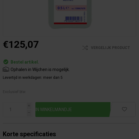
€125,07
VERGELIJK PRODUCT
Bestel artikel.
Ophalen in Wijchen is mogelijk.
Levertijd in werkdagen:
meer dan 5
Exclusief btw.
i
h
Korte specificaties