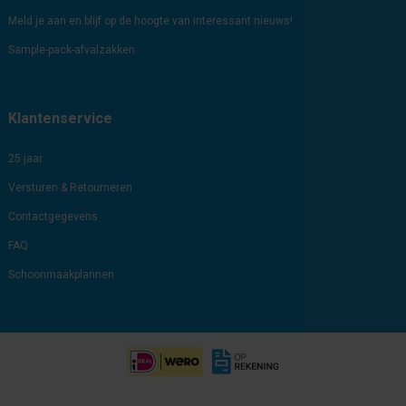
Meld je aan en blijf op de hoogte van interessant nieuws!
Sample-pack-afvalzakken
Klantenservice
25 jaar
Versturen & Retourneren
Contactgegevens
FAQ
Schoonmaakplannen