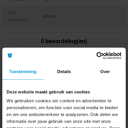
Soort
Alcohol
desinfectie
0 beoordeling(en)
Schrijf als eerste voor dit product een beoordeling
Toestemming
Details
Over
Deze website maakt gebruik van cookies
We gebruiken cookies om content en advertenties te
personaliseren, om functies voor social media te bieden
en om ons websiteverkeer te analyseren. Ook delen we
informatie over jouw gebruik van onze site met onze