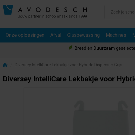
Onze oplossingen
Afval
Glasbewassing
Machines
M
Breed én
Duurzaam
geselecte
Diversey IntelliCare Lekbakje voor Hybride Dispenser Grijs
Diversey IntelliCare Lekbakje voor Hybri