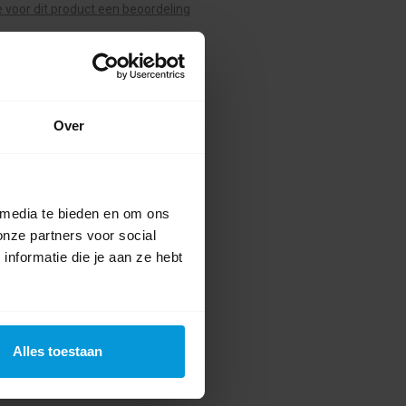
te voor dit product een beoordeling
Over
 media te bieden en om ons
onze partners voor social
nformatie die je aan ze hebt
Alles toestaan