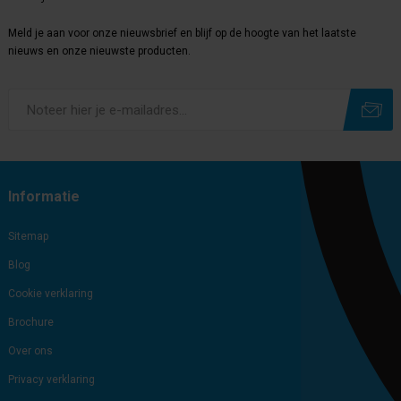
Meld je aan voor onze nieuwsbrief en blijf op de hoogte van het laatste
nieuws en onze nieuwste producten.
Subscribe
Unsubscribe
Informatie
Sitemap
Blog
Cookie verklaring
Brochure
Over ons
Privacy verklaring