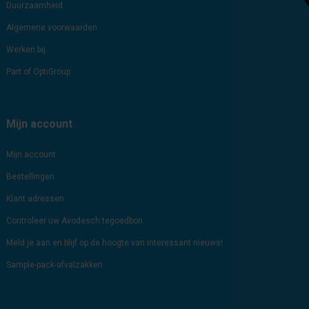
Duurzaamheid
Algemene voorwaarden
Werken bij
Part of OptiGroup
Mijn account
Mijn account
Bestellingen
Klant adressen
Controleer uw Avodesch tegoedbon
Meld je aan en blijf op de hoogte van interessant nieuws!
Sample-pack-afvalzakken