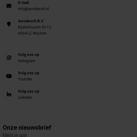
E-mail
info@avodesch.nl
Avodesch B.V.
Bijsterhuizen 50-12
6604 LZ Wijchen
Volg ons op
Instagram
Volg ons op
Youtube
Volg ons op
Linkedin
Onze nieuwsbrief
Meld je aan