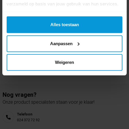
verzameld op basis van jouw gebruik van hun services.
0 beoordeling(en)
Schrijf als eerste voor dit product een beoordeling
Alles toestaan
Aanpassen
Weigeren
Nog vragen?
Onze product specialisten staan voor je klaar!
Telefoon
024 372 72 92