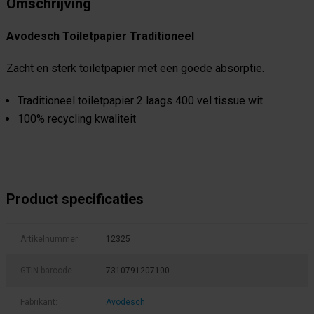
Omschrijving
Avodesch Toiletpapier Traditioneel
Zacht en sterk toiletpapier met een goede absorptie.
Traditioneel toiletpapier 2 laags 400 vel tissue wit
100% recycling kwaliteit
Product specificaties
Artikelnummer
12325
GTIN barcode
7310791207100
Fabrikant:
Avodesch