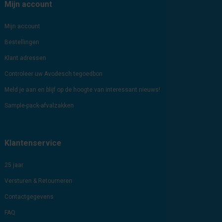
Mijn account
Mijn account
Bestellingen
Klant adressen
Controleer uw Avodesch tegoedbon
Meld je aan en blijf op de hoogte van interessant nieuws!
Sample-pack-afvalzakken
Klantenservice
25 jaar
Versturen & Retourneren
Contactgegevens
FAQ