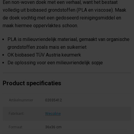
Een non-woven doek met een verhaal, want het bestaat
volledig uit biobased grondstoffen (PLA en viscose). Maak
de doek vochtig met een gedoseerd reinigingsmiddel en
maak hiermee oppervlaktes schoon.
PLA is milieuvriendelijk materiaal, gemaakt van organische
grondstoffen zoals mais en suikerriet
OK biobased TÜV Austria keurmerk
De oplossing voor een milieuvriendelijk sopje
Product specificaties
Artikelnummer
02035412
Fabrikant:
Wecoline
Formaat
36x36 cm