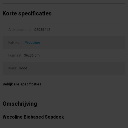
Korte specificaties
Artikelnummer:
02035412
Fabrikant:
Wecoline
Formaat:
36x36 cm
Kleur:
Rood
Bekijk alle specificaties
Omschrijving
Wecoline Biobased Sopdoek