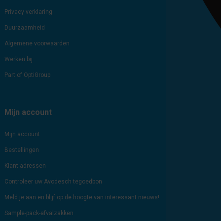
Privacy verklaring
Duurzaamheid
Algemene voorwaarden
Werken bij
Part of OptiGroup
Mijn account
Mijn account
Bestellingen
Klant adressen
Controleer uw Avodesch tegoedbon
Meld je aan en blijf op de hoogte van interessant nieuws!
Sample-pack-afvalzakken