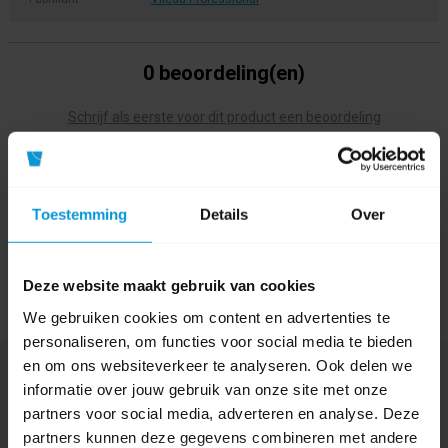
0 beoordeling(en)
Schrijf als eerste voor dit product een beoordeling
Toestemming
Details
Over
Deze website maakt gebruik van cookies
We gebruiken cookies om content en advertenties te
personaliseren, om functies voor social media te bieden
en om ons websiteverkeer te analyseren. Ook delen we
Nog vragen?
informatie over jouw gebruik van onze site met onze
Onze product specialisten staan voor je klaar!
partners voor social media, adverteren en analyse. Deze
partners kunnen deze gegevens combineren met andere
Telefoon