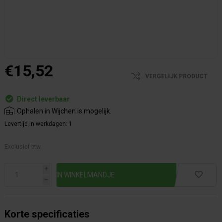
€15,52
VERGELIJK PRODUCT
Direct leverbaar
Ophalen in Wijchen is mogelijk.
Levertijd in werkdagen:
1
Exclusief btw.
i
h
Korte specificaties