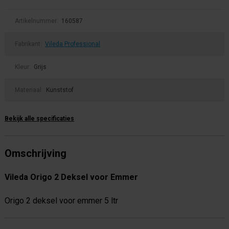
Artikelnummer:
160587
Fabrikant:
Vileda Professional
Kleur:
Grijs
Materiaal:
Kunststof
Bekijk alle specificaties
Omschrijving
Vileda Origo 2 Deksel voor Emmer
Origo 2 deksel voor emmer 5 ltr