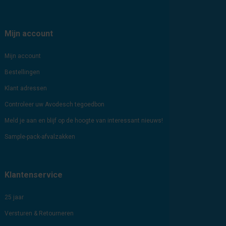
Mijn account
Mijn account
Bestellingen
Klant adressen
Controleer uw Avodesch tegoedbon
Meld je aan en blijf op de hoogte van interessant nieuws!
Sample-pack-afvalzakken
Klantenservice
25 jaar
Versturen & Retourneren