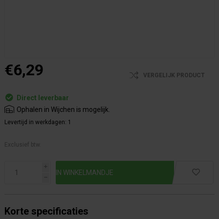
€6,29
VERGELIJK PRODUCT
Direct leverbaar
Ophalen in Wijchen is mogelijk.
Levertijd in werkdagen:
1
Exclusief btw.
i
h
Korte specificaties