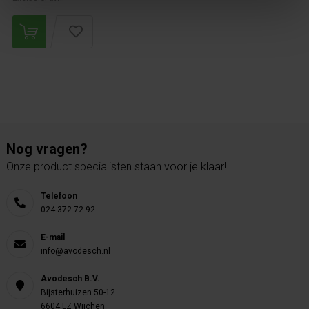
Nog vragen?
Onze product specialisten staan voor je klaar!
Telefoon
024 372 72 92
E-mail
info@avodesch.nl
Avodesch B.V.
Bijsterhuizen 50-12
6604 LZ Wijchen