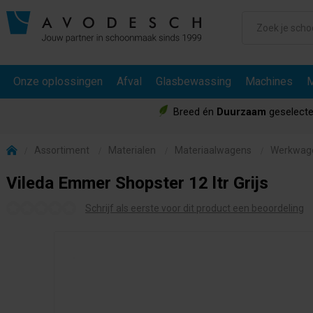
Onze oplossingen
Afval
Glasbewassing
Machines
M
Breed én
Duurzaam
geselecte
Assortiment
Materialen
Materiaalwagens
Werkwag
Vileda Emmer Shopster 12 ltr Grijs
Schrijf als eerste voor dit product een beoordeling