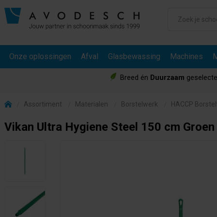
Onze oplossingen
Afval
Glasbewassing
Machines
M
Breed én
Duurzaam
geselecte
Assortiment
Materialen
Borstelwerk
HACCP Borste
Vikan Ultra Hygiene Steel 150 cm Groen