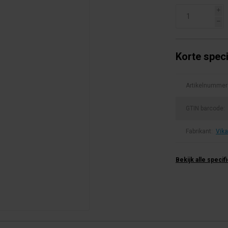
i
h
Korte speci
Artikelnummer
GTIN barcode:
Fabrikant:
Vik
Bekijk alle specif