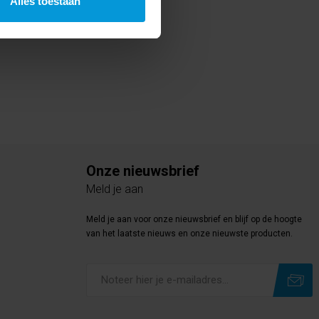
Alles toestaan
Onze nieuwsbrief
Meld je aan
Meld je aan voor onze nieuwsbrief en blijf op de hoogte
van het laatste nieuws en onze nieuwste producten.
Subscribe
Unsubscribe