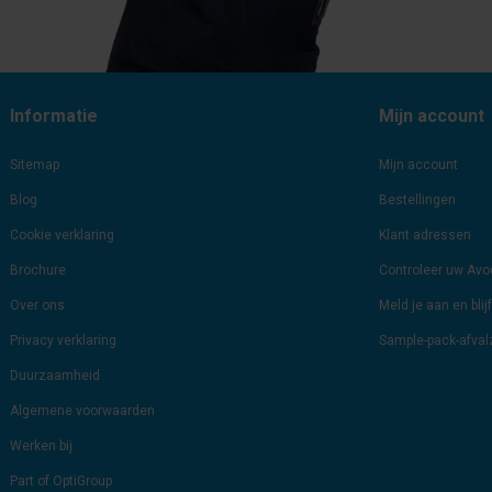
Informatie
Mijn account
Sitemap
Mijn account
Blog
Bestellingen
Cookie verklaring
Klant adressen
Brochure
Controleer uw Av
Over ons
Meld je aan en bli
Privacy verklaring
Sample-pack-afva
Duurzaamheid
Algemene voorwaarden
Werken bij
Part of OptiGroup