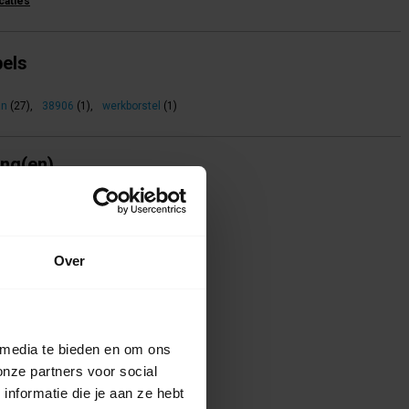
icaties
bels
an
(27)
,
38906
(1)
,
werkborstel
(1)
ing(en)
te voor dit product een beoordeling
Over
 media te bieden en om ons
onze partners voor social
nformatie die je aan ze hebt