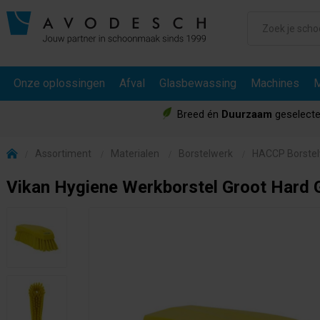
Onze oplossingen
Afval
Glasbewassing
Machines
M
Breed én
Duurzaam
geselecte
Assortiment
Materialen
Borstelwerk
HACCP Borste
Vikan Hygiene Werkborstel Groot Hard 