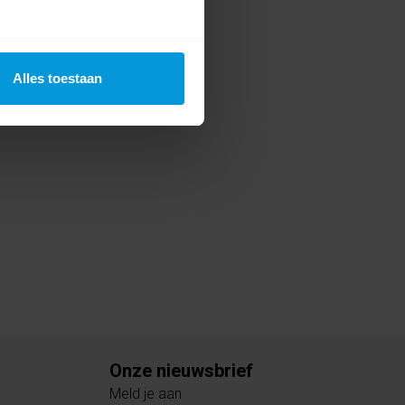
Alles toestaan
Onze nieuwsbrief
Meld je aan