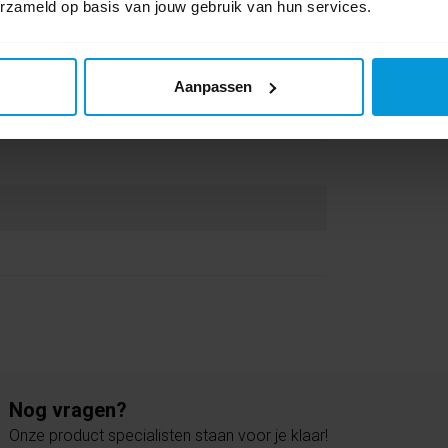
erzameld op basis van jouw gebruik van hun services.
Aanpassen
Nog vragen?
Onze product specialisten staan voor je klaar!