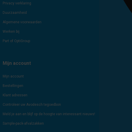
Privacy verklaring
Duurzaamheid
Algemene voorwaarden
Werken bij
Part of OptiGroup
Mijn account
Mijn account
Bestellingen
Klant adressen
Controleer uw Avodesch tegoedbon
Meld je aan en blijf op de hoogte van interessant nieuws!
Sample-pack-afvalzakken