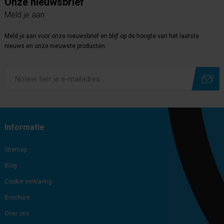
Onze nieuwsbrief
Meld je aan
Meld je aan voor onze nieuwsbrief en blijf op de hoogte van het laatste
nieuws en onze nieuwste producten.
Subscribe
Unsubscribe
Informatie
Sitemap
Blog
Cookie verklaring
Brochure
Over ons