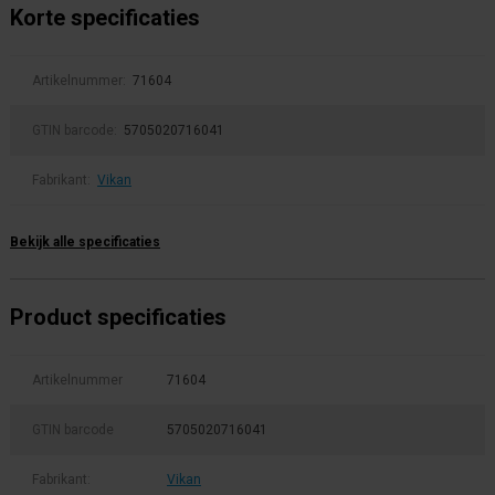
Korte specificaties
Artikelnummer:
71604
GTIN barcode:
5705020716041
Fabrikant:
Vikan
Bekijk alle specificaties
Product specificaties
Artikelnummer
71604
GTIN barcode
5705020716041
Fabrikant:
Vikan