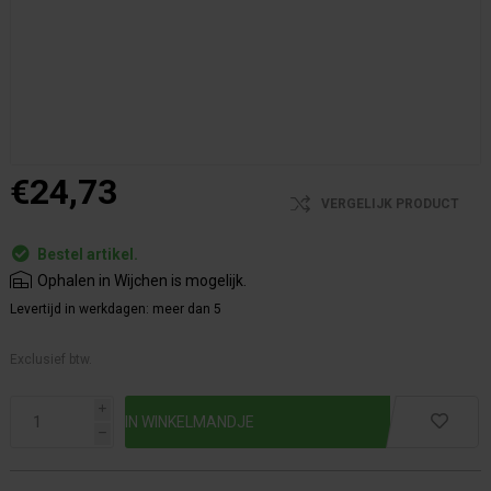
€24,73
VERGELIJK PRODUCT
Bestel artikel.
Ophalen in Wijchen is mogelijk.
Levertijd in werkdagen:
meer dan 5
Exclusief btw.
i
h