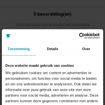
0 beoordeling(en)
Schrijf als eerste voor dit product een beoordeling
Toestemming
Details
Over
Deze website maakt gebruik van cookies
We gebruiken cookies om content en advertenties te
personaliseren, om functies voor social media te bieden
en om ons websiteverkeer te analyseren. Ook delen we
Nog vragen?
informatie over jouw gebruik van onze site met onze
Onze product specialisten staan voor je klaar!
partners voor social media, adverteren en analyse. Deze
partners kunnen deze gegevens combineren met andere
Telefoon