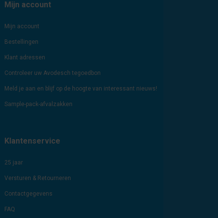
Mijn account
Mijn account
Bestellingen
Klant adressen
Controleer uw Avodesch tegoedbon
Meld je aan en blijf op de hoogte van interessant nieuws!
Sample-pack-afvalzakken
Klantenservice
25 jaar
Versturen & Retourneren
Contactgegevens
FAQ