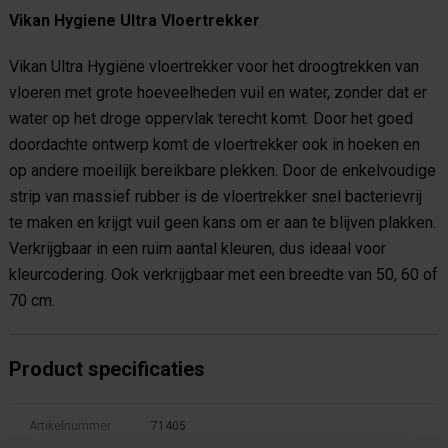
Vikan Hygiene Ultra Vloertrekker
Vikan Ultra Hygiëne vloertrekker voor het droogtrekken van
vloeren met grote hoeveelheden vuil en water, zonder dat er
water op het droge oppervlak terecht komt. Door het goed
doordachte ontwerp komt de vloertrekker ook in hoeken en
op andere moeilijk bereikbare plekken. Door de enkelvoudige
strip van massief rubber is de vloertrekker snel bacterievrij
te maken en krijgt vuil geen kans om er aan te blijven plakken.
Verkrijgbaar in een ruim aantal kleuren, dus ideaal voor
kleurcodering. Ook verkrijgbaar met een breedte van 50, 60 of
70 cm.
Product specificaties
Artikelnummer
71405