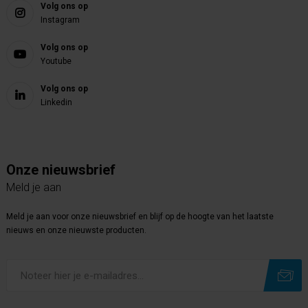
Volg ons op
Instagram
Volg ons op
Youtube
Volg ons op
Linkedin
Onze nieuwsbrief
Meld je aan
Meld je aan voor onze nieuwsbrief en blijf op de hoogte van het laatste
nieuws en onze nieuwste producten.
Subscribe
Unsubscribe