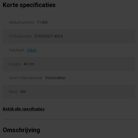
Korte specificaties
Artikelnummer:
71405
GTIN barcode:
5705020714054
Fabrikant:
Vikan
Lengte:
40 cm
Soort hulpmateriaal:
Vloertrekker
Kleur:
Wit
Bekijk alle specificaties
Omschrijving