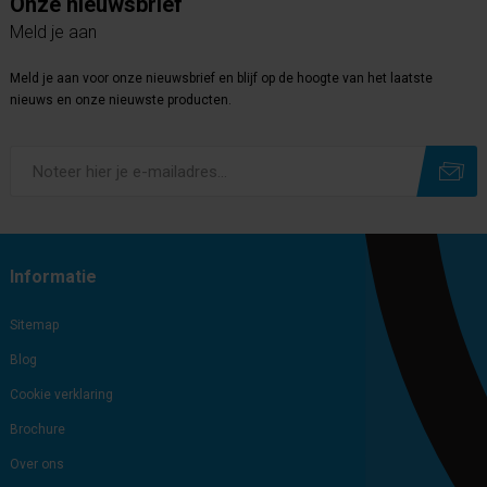
Onze nieuwsbrief
Meld je aan
Meld je aan voor onze nieuwsbrief en blijf op de hoogte van het laatste
nieuws en onze nieuwste producten.
Subscribe
Unsubscribe
Informatie
Sitemap
Blog
Cookie verklaring
Brochure
Over ons