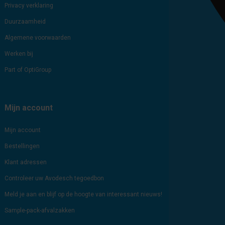
Privacy verklaring
Duurzaamheid
Algemene voorwaarden
Werken bij
Part of OptiGroup
Mijn account
Mijn account
Bestellingen
Klant adressen
Controleer uw Avodesch tegoedbon
Meld je aan en blijf op de hoogte van interessant nieuws!
Sample-pack-afvalzakken