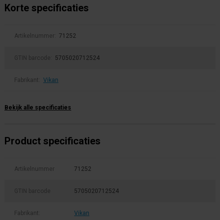
Korte specificaties
Artikelnummer:
71252
GTIN barcode:
5705020712524
Fabrikant:
Vikan
Bekijk alle specificaties
Product specificaties
Artikelnummer
71252
GTIN barcode
5705020712524
Fabrikant:
Vikan