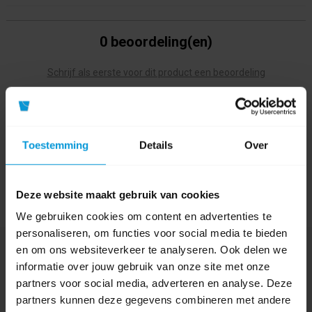
0 beoordeling(en)
Schrijf als eerste voor dit product een beoordeling
Toestemming
Details
Over
Deze website maakt gebruik van cookies
We gebruiken cookies om content en advertenties te
personaliseren, om functies voor social media te bieden
en om ons websiteverkeer te analyseren. Ook delen we
Nog vragen?
informatie over jouw gebruik van onze site met onze
Onze product specialisten staan voor je klaar!
partners voor social media, adverteren en analyse. Deze
partners kunnen deze gegevens combineren met andere
Telefoon