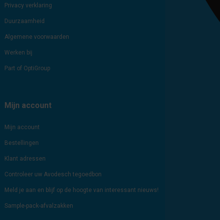
Privacy verklaring
Duurzaamheid
Algemene voorwaarden
Werken bij
Part of OptiGroup
Mijn account
Mijn account
Bestellingen
Klant adressen
Controleer uw Avodesch tegoedbon
Meld je aan en blijf op de hoogte van interessant nieuws!
Sample-pack-afvalzakken