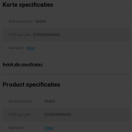
Korte specificaties
Artikelnummer:
56604
GTIN barcode:
5705020566042
Fabrikant:
Vikan
Bekijk alle specificaties
Product specificaties
Artikelnummer
56604
GTIN barcode
5705020566042
Fabrikant:
Vikan