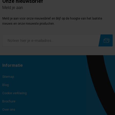
Onze nieuwsbrief
Meld je aan
Meld je aan voor onze nieuwsbrief en blijf op de hoogte van het laatste
nieuws en onze nieuwste producten.
Subscribe
Unsubscribe
Informatie
Sitemap
Blog
Cookie verklaring
Brochure
Over ons