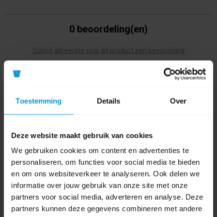
0 beoordeling(en)
Schrijf als eerste voor dit product een beoordeling
Toestemming
Details
Over
Deze website maakt gebruik van cookies
We gebruiken cookies om content en advertenties te
personaliseren, om functies voor social media te bieden
en om ons websiteverkeer te analyseren. Ook delen we
Nog vragen?
informatie over jouw gebruik van onze site met onze
Onze product specialisten staan voor je klaar!
partners voor social media, adverteren en analyse. Deze
partners kunnen deze gegevens combineren met andere
Telefoon