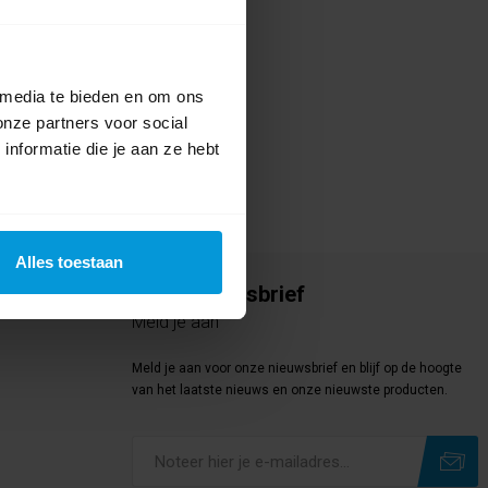
te voor dit product een beoordeling
 media te bieden en om ons
onze partners voor social
nformatie die je aan ze hebt
Alles toestaan
Onze nieuwsbrief
Meld je aan
Meld je aan voor onze nieuwsbrief en blijf op de hoogte
van het laatste nieuws en onze nieuwste producten.