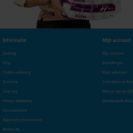
Informatie
Mijn account
Sitemap
Mijn account
Blog
Bestellingen
Cookie verklaring
Klant adressen
Brochure
Controleer uw Av
Over ons
Meld je aan en bli
Privacy verklaring
Sample-pack-afva
Duurzaamheid
Algemene voorwaarden
Werken bij