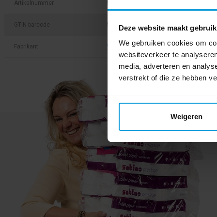
Artikelnummer
56602
GTIN barcode
5705020566028
Deze website maakt gebruik
We gebruiken cookies om cont
Fabrikant:
Vikan
websiteverkeer te analyseren
media, adverteren en analys
verstrekt of die ze hebben v
Weigeren