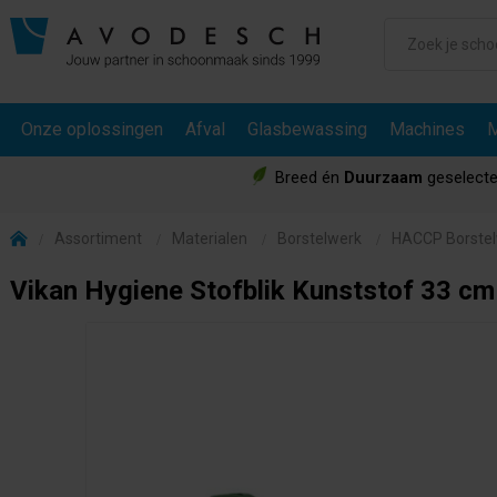
Onze oplossingen
Afval
Glasbewassing
Machines
M
Breed én
Duurzaam
geselecte
Assortiment
Materialen
Borstelwerk
HACCP Borste
Vikan Hygiene Stofblik Kunststof 33 cm