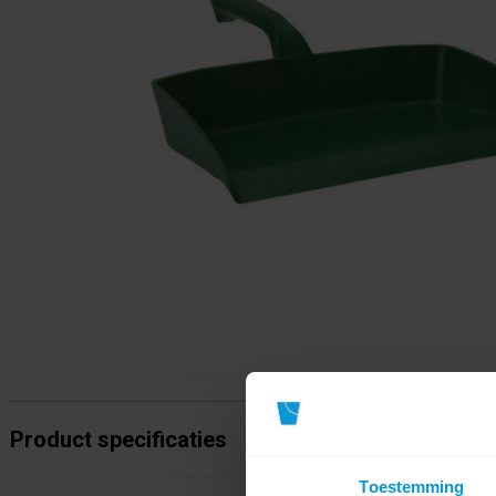
Product specificaties
Toestemming