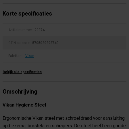
Korte specificaties
Artikelnummer:
29374
GTIN barcode:
5705020293740
Fabrikant:
Vikan
Bekijk alle specificaties
Omschrijving
Vikan Hygiene Steel
Ergonomische Vikan steel met schroefdraad voor aansluiting
op bezems, borstels en schrapers. De steel heeft een goede