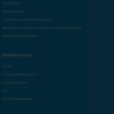
Bestellingen
Klant adressen
Controleer uw Avodesch tegoedbon
Meld je aan en blijf op de hoogte van interessant nieuws!
Sample-pack-afvalzakken
Klantenservice
25 jaar
Versturen & Retourneren
Contactgegevens
FAQ
Schoonmaakplannen