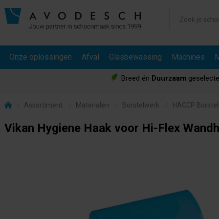
Onze oplossingen
Afval
Glasbewassing
Machines
M
Breed én
Duurzaam
geselecte
Assortiment
Materialen
Borstelwerk
HACCP Borste
Vikan Hygiene Haak voor Hi-Flex Wand