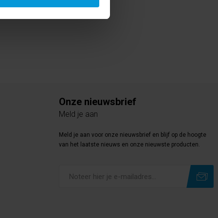
Onze nieuwsbrief
Meld je aan
Meld je aan voor onze nieuwsbrief en blijf op de hoogte
van het laatste nieuws en onze nieuwste producten.
Subscribe
Unsubscribe