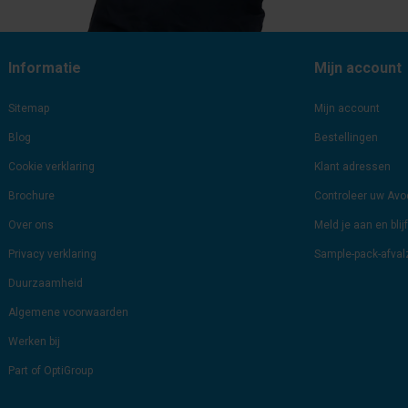
Informatie
Mijn account
Sitemap
Mijn account
Blog
Bestellingen
Cookie verklaring
Klant adressen
Brochure
Controleer uw Av
Over ons
Meld je aan en bli
Privacy verklaring
Sample-pack-afva
Duurzaamheid
Algemene voorwaarden
Werken bij
Part of OptiGroup