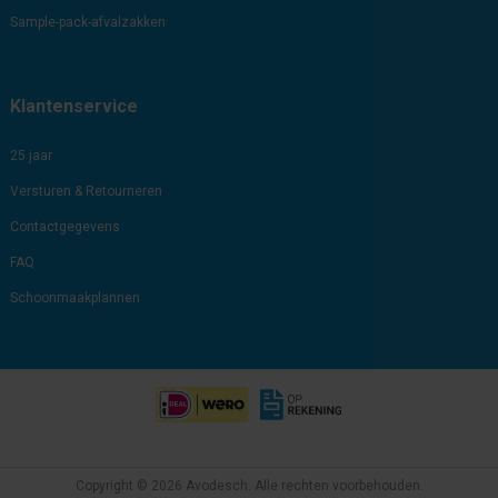
Sample-pack-afvalzakken
Klantenservice
25 jaar
Versturen & Retourneren
Contactgegevens
FAQ
Schoonmaakplannen
Copyright © 2026 Avodesch. Alle rechten voorbehouden.