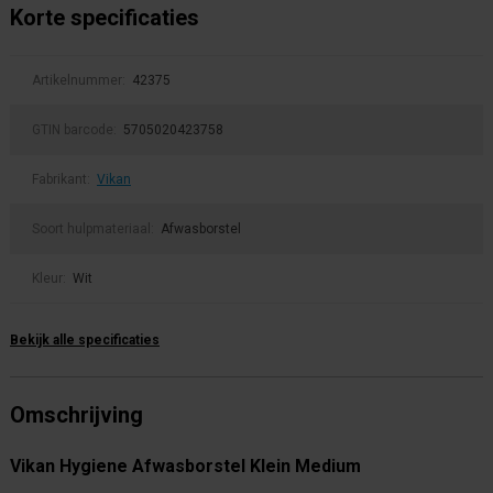
Korte specificaties
Artikelnummer:
42375
GTIN barcode:
5705020423758
Fabrikant:
Vikan
Soort hulpmateriaal:
Afwasborstel
Kleur:
Wit
Bekijk alle specificaties
Omschrijving
Vikan Hygiene Afwasborstel Klein Medium