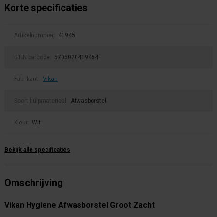
Korte specificaties
Artikelnummer:
41945
GTIN barcode:
5705020419454
Fabrikant:
Vikan
Soort hulpmateriaal:
Afwasborstel
Kleur:
Wit
Bekijk alle specificaties
Omschrijving
Vikan Hygiene Afwasborstel Groot Zacht