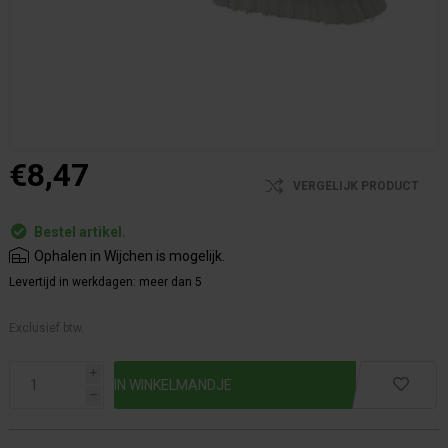
€8,47
VERGELIJK PRODUCT
Bestel artikel.
Ophalen in Wijchen is mogelijk.
Levertijd in werkdagen:
meer dan 5
Exclusief btw.
i
h