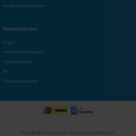
Sample-pack-afvalzakken
Klantenservice
25 jaar
Versturen & Retourneren
Contactgegevens
FAQ
Schoonmaakplannen
Copyright © 2026 Avodesch. Alle rechten voorbehouden.