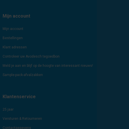
Mijn account
Mijn account
Bestellingen
Klant adressen
Controleer uw Avodesch tegoedbon
Meld je aan en blijf op de hoogte van interessant nieuws!
Sample-pack-afvalzakken
Klantenservice
25 jaar
Versturen & Retourneren
Contactgegevens