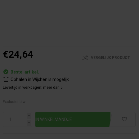
€24,64
VERGELIJK PRODUCT
Bestel artikel.
Ophalen in Wijchen is mogelijk.
Levertijd in werkdagen:
meer dan 5
Exclusief btw.
i
h