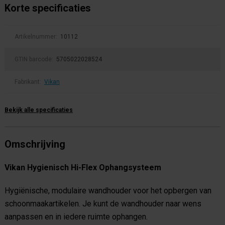
Korte specificaties
Artikelnummer:
10112
GTIN barcode:
5705022028524
Fabrikant:
Vikan
Bekijk alle specificaties
Omschrijving
Vikan Hygienisch Hi-Flex Ophangsysteem
Hygiënische, modulaire wandhouder voor het opbergen van
schoonmaakartikelen. Je kunt de wandhouder naar wens
aanpassen en in iedere ruimte ophangen.