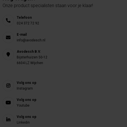
Onze product specialisten staan voor je klaar!
Telefoon
024 372 72 92
E-mail
info@avodesch.nl
Avodesch B.V.
Bijsterhuizen 50-12
6604 LZ Wijchen
Volg ons op
Instagram
Volg ons op
Youtube
Volg ons op
Linkedin