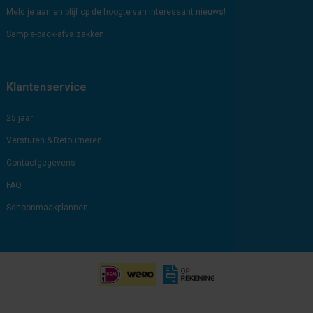
Meld je aan en blijf op de hoogte van interessant nieuws!
Sample-pack-afvalzakken
Klantenservice
25 jaar
Versturen & Retourneren
Contactgegevens
FAQ
Schoonmaakplannen