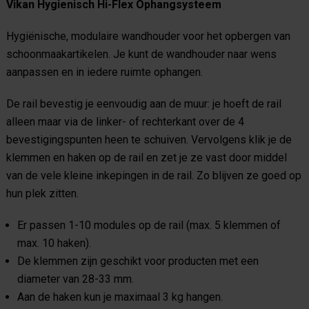
Vikan Hygienisch Hi-Flex Ophangsysteem
Hygiënische, modulaire wandhouder voor het opbergen van
schoonmaakartikelen. Je kunt de wandhouder naar wens
aanpassen en in iedere ruimte ophangen.
De rail bevestig je eenvoudig aan de muur: je hoeft de rail
alleen maar via de linker- of rechterkant over de 4
bevestigingspunten heen te schuiven. Vervolgens klik je de
klemmen en haken op de rail en zet je ze vast door middel
van de vele kleine inkepingen in de rail. Zo blijven ze goed op
hun plek zitten.
Er passen 1-10 modules op de rail (max. 5 klemmen of
max. 10 haken).
De klemmen zijn geschikt voor producten met een
diameter van 28-33 mm.
Aan de haken kun je maximaal 3 kg hangen.