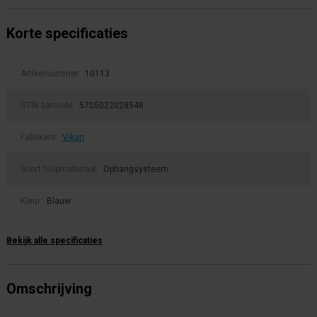
Korte specificaties
Artikelnummer:
10113
GTIN barcode:
5705022028548
Fabrikant:
Vikan
Soort hulpmateriaal:
Ophangsysteem
Kleur:
Blauw
Bekijk alle specificaties
Omschrijving