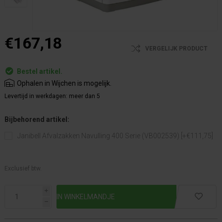
€167,18
VERGELIJK PRODUCT
Bestel artikel.
Ophalen in Wijchen is mogelijk.
Levertijd in werkdagen:
meer dan 5
Bijbehorend artikel:
Janibell Afvalzakken Navulling 400 Serie (VB002539) [+€111,75]
Exclusief btw.
i
h