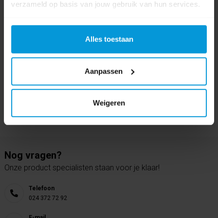
verzameld op basis van jouw gebruik van hun services.
0 beoordeling(en)
Schrijf als eerste voor dit product een beoordeling
Alles toestaan
Aanpassen
Weigeren
Nog vragen?
Onze product specialisten staan voor je klaar!
Telefoon
024 372 72 92
E-mail