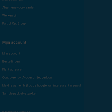
Algemene voorwaarden
Werken bij
Part of OptiGroup
Mijn account
Mijn account
Bestellingen
Klant adressen
Controleer uw Avodesch tegoedbon
Meld je aan en blijf op de hoogte van interessant nieuws!
Sample-pack-afvalzakken