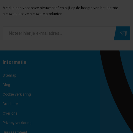
Meld je aan voor onze nieuwsbrief en blijf op de hoogte van het laatste
nieuws en onze nieuwste producten.
Subscribe
Unsubscribe
Informatie
Sitemap
Blog
Cookie verklaring
Brochure
Over ons
Privacy verklaring
Duurzaamheid