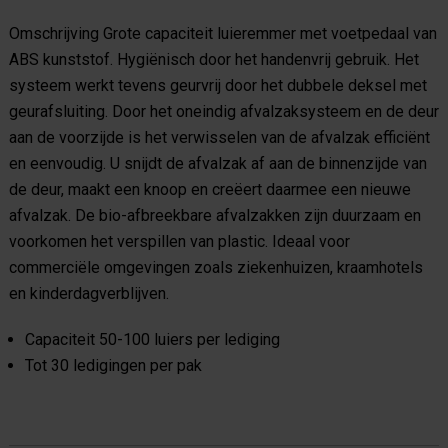
Omschrijving Grote capaciteit luieremmer met voetpedaal van
ABS kunststof. Hygiënisch door het handenvrij gebruik. Het
systeem werkt tevens geurvrij door het dubbele deksel met
geurafsluiting. Door het oneindig afvalzaksysteem en de deur
aan de voorzijde is het verwisselen van de afvalzak efficiënt
en eenvoudig. U snijdt de afvalzak af aan de binnenzijde van
de deur, maakt een knoop en creëert daarmee een nieuwe
afvalzak. De bio-afbreekbare afvalzakken zijn duurzaam en
voorkomen het verspillen van plastic. Ideaal voor
commerciële omgevingen zoals ziekenhuizen, kraamhotels
en kinderdagverblijven.
Capaciteit 50-100 luiers per lediging
Tot 30 ledigingen per pak