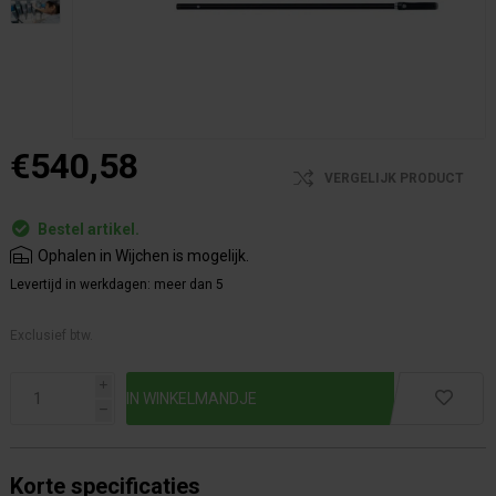
€540,58
VERGELIJK PRODUCT
Bestel artikel.
Ophalen in Wijchen is mogelijk.
Levertijd in werkdagen:
meer dan 5
Exclusief btw.
i
h
Korte specificaties