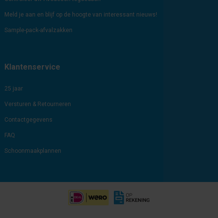
Meld je aan en blijf op de hoogte van interessant nieuws!
Sample-pack-afvalzakken
Klantenservice
25 jaar
Versturen & Retourneren
Contactgegevens
FAQ
Schoonmaakplannen