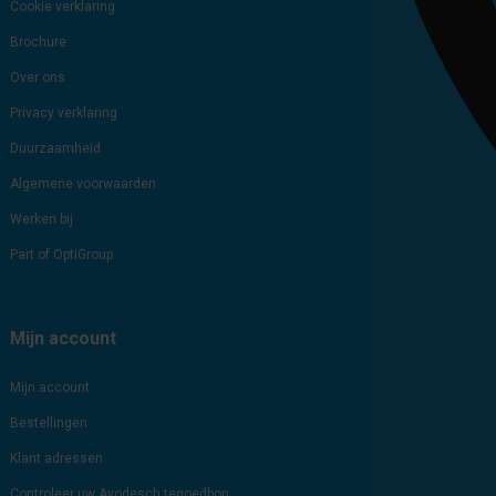
Cookie verklaring
Brochure
Over ons
Privacy verklaring
Duurzaamheid
Algemene voorwaarden
Werken bij
Part of OptiGroup
Mijn account
Mijn account
Bestellingen
Klant adressen
Controleer uw Avodesch tegoedbon