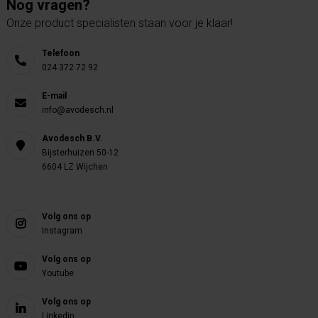
Nog vragen?
Onze product specialisten staan voor je klaar!
Telefoon
024 372 72 92
E-mail
info@avodesch.nl
Avodesch B.V.
Bijsterhuizen 50-12
6604 LZ Wijchen
Volg ons op
Instagram
Volg ons op
Youtube
Volg ons op
Linkedin