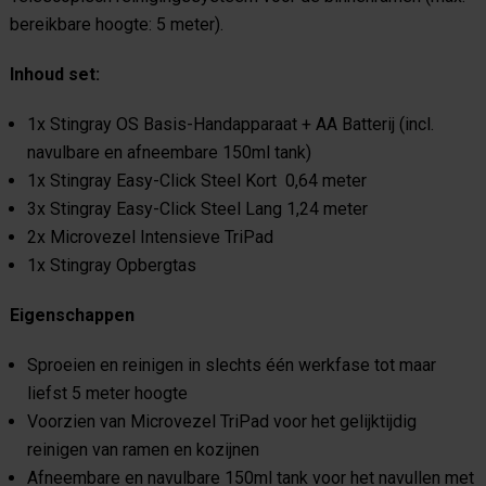
bereikbare hoogte: 5 meter).
Inhoud set:
1x Stingray OS Basis-Handapparaat + AA Batterij (incl.
navulbare en afneembare 150ml tank)
1x Stingray Easy-Click Steel Kort 0,64 meter
3x Stingray Easy-Click Steel Lang 1,24 meter
2x Microvezel Intensieve TriPad
1x Stingray Opbergtas
Eigenschappen
Sproeien en reinigen in slechts één werkfase tot maar
liefst 5 meter hoogte
Voorzien van Microvezel TriPad voor het gelijktijdig
reinigen van ramen en kozijnen
Afneembare en navulbare 150ml tank voor het navullen met