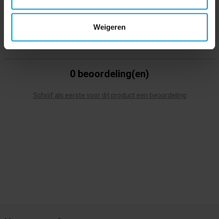
Weigeren
0 beoordeling(en)
Schrijf als eerste voor dit product een beoordeling